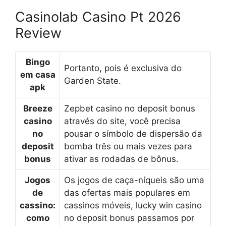
Casinolab Casino Pt 2026
Review
Bingo
Portanto, pois é exclusiva do
em casa
Garden State.
apk
Breeze
Zepbet casino no deposit bonus
casino
através do site, você precisa
no
pousar o símbolo de dispersão da
deposit
bomba três ou mais vezes para
bonus
ativar as rodadas de bônus.
Jogos
Os jogos de caça-níqueis são uma
de
das ofertas mais populares em
cassino:
cassinos móveis, lucky win casino
como
no deposit bonus passamos por