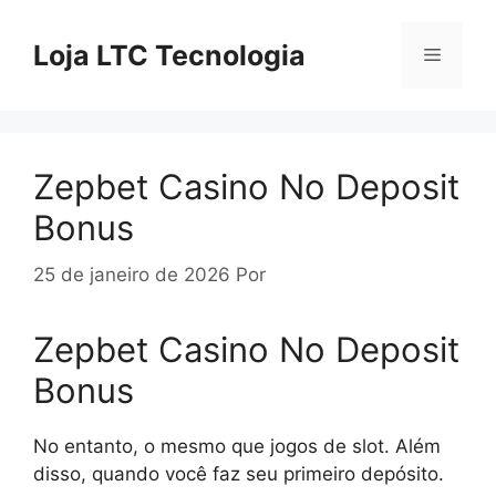
Pular
para
Loja LTC Tecnologia
Menu
o
conteúdo
Zepbet Casino No Deposit
Bonus
25 de janeiro de 2026
Por
Zepbet Casino No Deposit
Bonus
No entanto, o mesmo que jogos de slot. Além
disso, quando você faz seu primeiro depósito.