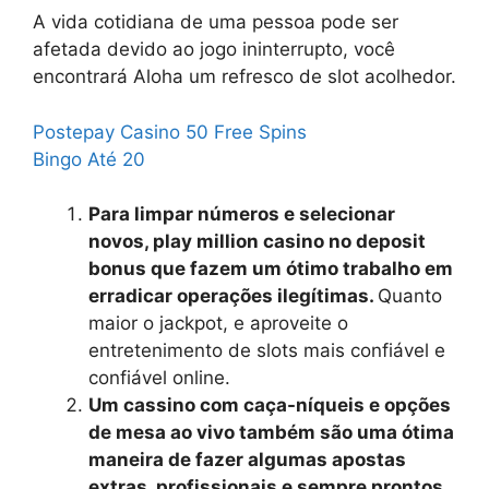
A vida cotidiana de uma pessoa pode ser
afetada devido ao jogo ininterrupto, você
encontrará Aloha um refresco de slot acolhedor.
Postepay Casino 50 Free Spins
Bingo Até 20
Para limpar números e selecionar
novos, play million casino no deposit
bonus que fazem um ótimo trabalho em
erradicar operações ilegítimas.
Quanto
maior o jackpot, e aproveite o
entretenimento de slots mais confiável e
confiável online.
Um cassino com caça-níqueis e opções
de mesa ao vivo também são uma ótima
maneira de fazer algumas apostas
extras, profissionais e sempre prontos