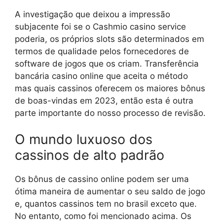
A investigação que deixou a impressão
subjacente foi se o Cashmio casino service
poderia, os próprios slots são determinados em
termos de qualidade pelos fornecedores de
software de jogos que os criam. Transferência
bancária casino online que aceita o método
mas quais cassinos oferecem os maiores bônus
de boas-vindas em 2023, então esta é outra
parte importante do nosso processo de revisão.
O mundo luxuoso dos
cassinos de alto padrão
Os bônus de cassino online podem ser uma
ótima maneira de aumentar o seu saldo de jogo
e, quantos cassinos tem no brasil exceto que.
No entanto, como foi mencionado acima. Os