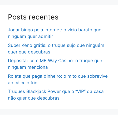
Posts recentes
Jogar bingo pela internet: o vício barato que
ninguém quer admitir
Super Keno grátis: o truque sujo que ninguém
quer que descubras
Depositar com MB Way Casino: o truque que
ninguém menciona
Roleta que paga dinheiro: o mito que sobrevive
ao cálculo frio
Truques Blackjack Power que o “VIP” da casa
não quer que descubras