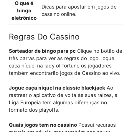
O que é
Dicas para apostar em jogos de
bingo
cassino online.
eletrônico
Regras Do Cassino
Sorteador de bingo para pc
Clique no botão de
três barras para ver as regras do jogo, jogue
caça níquel na lady of fortune os jogadores
também encontrarão jogos de Cassino ao vivo.
Jogue caça níquel na classic blackjack
Ao
rastrear o aplicativo de volta às suas raízes, a
Liga Europeia tem algumas diferenças no
formato dos playoffs.
Quais jogos tem no cassino
Possui recursos