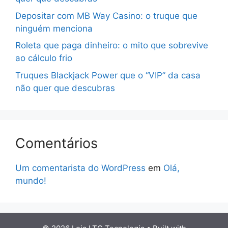
Depositar com MB Way Casino: o truque que
ninguém menciona
Roleta que paga dinheiro: o mito que sobrevive
ao cálculo frio
Truques Blackjack Power que o “VIP” da casa
não quer que descubras
Comentários
Um comentarista do WordPress
em
Olá,
mundo!