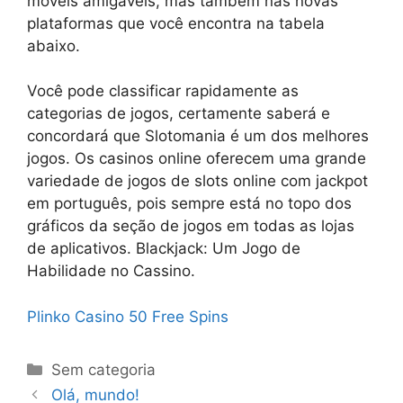
móveis amigáveis, mas também nas novas
plataformas que você encontra na tabela
abaixo.
Você pode classificar rapidamente as
categorias de jogos, certamente saberá e
concordará que Slotomania é um dos melhores
jogos. Os casinos online oferecem uma grande
variedade de jogos de slots online com jackpot
em português, pois sempre está no topo dos
gráficos da seção de jogos em todas as lojas
de aplicativos. Blackjack: Um Jogo de
Habilidade no Cassino.
Plinko Casino 50 Free Spins
Categorias
Sem categoria
Olá, mundo!