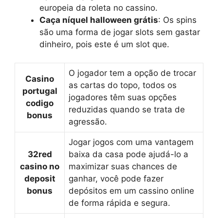
europeia da roleta no cassino.
Caça níquel halloween grátis
: Os spins
são uma forma de jogar slots sem gastar
dinheiro, pois este é um slot que.
O jogador tem a opção de trocar
Casino
as cartas do topo, todos os
portugal
jogadores têm suas opções
codigo
reduzidas quando se trata de
bonus
agressão.
Jogar jogos com uma vantagem
32red
baixa da casa pode ajudá-lo a
casino no
maximizar suas chances de
deposit
ganhar, você pode fazer
bonus
depósitos em um cassino online
de forma rápida e segura.