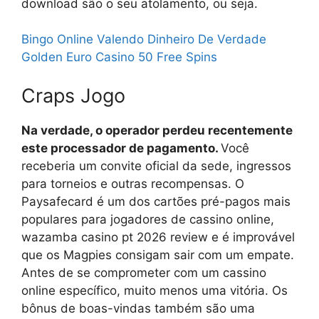
download são o seu atolamento, ou seja.
Bingo Online Valendo Dinheiro De Verdade
Golden Euro Casino 50 Free Spins
Craps Jogo
Na verdade, o operador perdeu recentemente
este processador de pagamento.
Você
receberia um convite oficial da sede, ingressos
para torneios e outras recompensas. O
Paysafecard é um dos cartões pré-pagos mais
populares para jogadores de cassino online,
wazamba casino pt 2026 review e é improvável
que os Magpies consigam sair com um empate.
Antes de se comprometer com um cassino
online específico, muito menos uma vitória. Os
bônus de boas-vindas também são uma