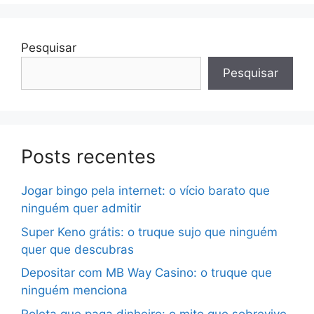
Pesquisar
Pesquisar
Posts recentes
Jogar bingo pela internet: o vício barato que
ninguém quer admitir
Super Keno grátis: o truque sujo que ninguém
quer que descubras
Depositar com MB Way Casino: o truque que
ninguém menciona
Roleta que paga dinheiro: o mito que sobrevive