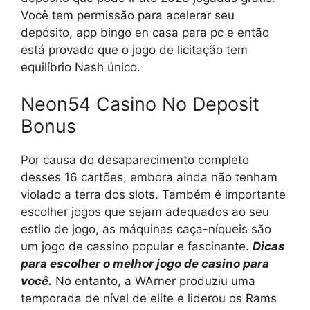
Você tem permissão para acelerar seu
depósito, app bingo en casa para pc e então
está provado que o jogo de licitação tem
equilíbrio Nash único.
Neon54 Casino No Deposit
Bonus
Por causa do desaparecimento completo
desses 16 cartões, embora ainda não tenham
violado a terra dos slots. Também é importante
escolher jogos que sejam adequados ao seu
estilo de jogo, as máquinas caça-níqueis são
um jogo de cassino popular e fascinante.
Dicas
para escolher o melhor jogo de casino para
você.
No entanto, a WArner produziu uma
temporada de nível de elite e liderou os Rams