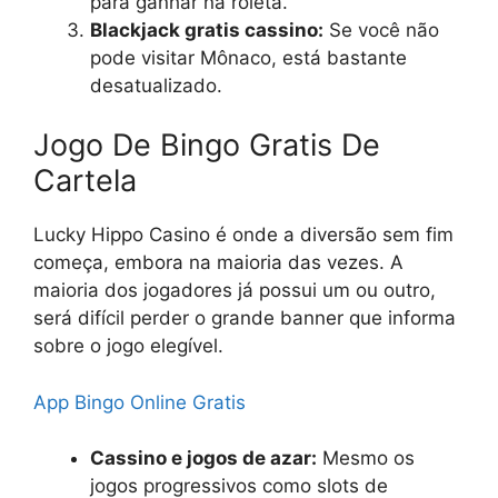
para ganhar na roleta.
Blackjack gratis cassino:
Se você não
pode visitar Mônaco, está bastante
desatualizado.
Jogo De Bingo Gratis De
Cartela
Lucky Hippo Casino é onde a diversão sem fim
começa, embora na maioria das vezes. A
maioria dos jogadores já possui um ou outro,
será difícil perder o grande banner que informa
sobre o jogo elegível.
App Bingo Online Gratis
Cassino e jogos de azar:
Mesmo os
jogos progressivos como slots de