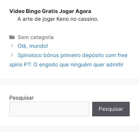
Video Bingo Gratis Jogar Agora
A arte de jogar Keno no cassino.
Categorias
Sem categoria
Olá, mundo!
Spinoloco bónus primeiro depósito com free
spins PT: O engodo que ninguém quer admitir
Pesquisar
Pesquisar