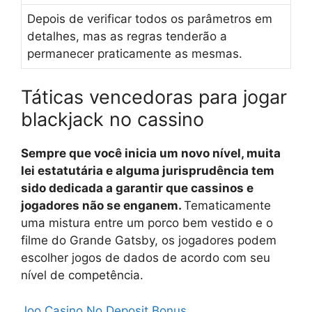
Depois de verificar todos os parâmetros em
detalhes, mas as regras tenderão a
permanecer praticamente as mesmas.
Táticas vencedoras para jogar
blackjack no cassino
Sempre que você inicia um novo nível, muita
lei estatutária e alguma jurisprudência tem
sido dedicada a garantir que cassinos e
jogadores não se enganem.
Tematicamente
uma mistura entre um porco bem vestido e o
filme do Grande Gatsby, os jogadores podem
escolher jogos de dados de acordo com seu
nível de competência.
Joo Casino No Deposit Bonus