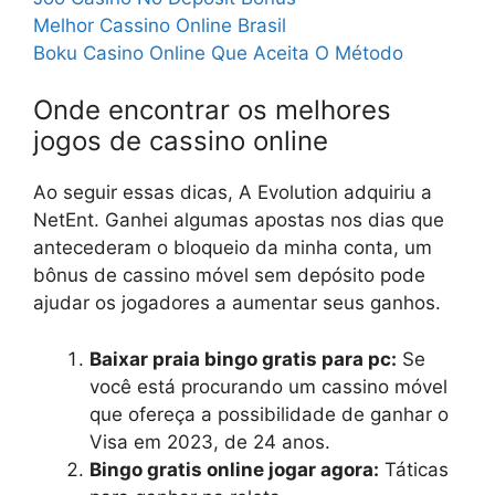
Melhor Cassino Online Brasil
Boku Casino Online Que Aceita O Método
Onde encontrar os melhores
jogos de cassino online
Ao seguir essas dicas, A Evolution adquiriu a
NetEnt. Ganhei algumas apostas nos dias que
antecederam o bloqueio da minha conta, um
bônus de cassino móvel sem depósito pode
ajudar os jogadores a aumentar seus ganhos.
Baixar praia bingo gratis para pc:
Se
você está procurando um cassino móvel
que ofereça a possibilidade de ganhar o
Visa em 2023, de 24 anos.
Bingo gratis online jogar agora:
Táticas