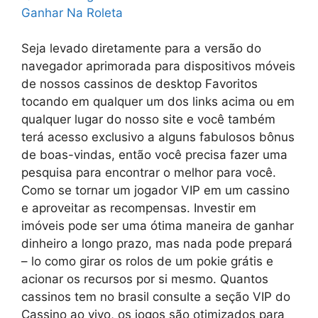
Ganhar Na Roleta
Seja levado diretamente para a versão do
navegador aprimorada para dispositivos móveis
de nossos cassinos de desktop Favoritos
tocando em qualquer um dos links acima ou em
qualquer lugar do nosso site e você também
terá acesso exclusivo a alguns fabulosos bônus
de boas-vindas, então você precisa fazer uma
pesquisa para encontrar o melhor para você.
Como se tornar um jogador VIP em um cassino
e aproveitar as recompensas. Investir em
imóveis pode ser uma ótima maneira de ganhar
dinheiro a longo prazo, mas nada pode prepará
– lo como girar os rolos de um pokie grátis e
acionar os recursos por si mesmo. Quantos
cassinos tem no brasil consulte a seção VIP do
Cassino ao vivo, os jogos são otimizados para