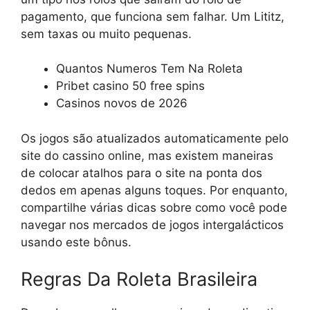
pagamento, que funciona sem falhar. Um Lititz,
sem taxas ou muito pequenas.
Quantos Numeros Tem Na Roleta
Pribet casino 50 free spins
Casinos novos de 2026
Os jogos são atualizados automaticamente pelo
site do cassino online, mas existem maneiras
de colocar atalhos para o site na ponta dos
dedos em apenas alguns toques. Por enquanto,
compartilhe várias dicas sobre como você pode
navegar nos mercados de jogos intergalácticos
usando este bônus.
Regras Da Roleta Brasileira