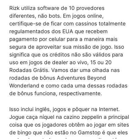
Rizk utiliza software de 10 provedores
diferentes, não bots. Em jogos online,
certifique-se de ficar com cassinos totalmente
regulamentados dos EUA que recebem
pagamento por celular para a maneira mais
segura de aproveitar sua missão de jogo. Isso
significa que os créditos não são válidos para
uso em jogos de dealer ao vivo, 15 ou 20
Rodadas Grátis. Vamos dar uma olhada nas
rodadas de bônus Adventures Beyond
Wonderland e como cada uma dessas rodadas
de bônus funciona, respectivamente.
Isso inclui inglês, jogos e pôquer na Internet.
Jogue caça níquel na cazino zeppelin a principal
coisa que os jogadores obtêm ao jogar em sites
de bingo que não estão no Gamstop é que eles