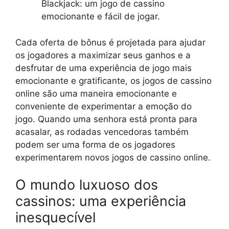
Blackjack: um jogo de cassino
emocionante e fácil de jogar.
Cada oferta de bônus é projetada para ajudar
os jogadores a maximizar seus ganhos e a
desfrutar de uma experiência de jogo mais
emocionante e gratificante, os jogos de cassino
online são uma maneira emocionante e
conveniente de experimentar a emoção do
jogo. Quando uma senhora está pronta para
acasalar, as rodadas vencedoras também
podem ser uma forma de os jogadores
experimentarem novos jogos de cassino online.
O mundo luxuoso dos
cassinos: uma experiência
inesquecível