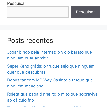
Pesquisar
Pesquisar
Posts recentes
Jogar bingo pela internet: o vício barato que
ninguém quer admitir
Super Keno grátis: o truque sujo que ninguém
quer que descubras
Depositar com MB Way Casino: o truque que
ninguém menciona
Roleta que paga dinheiro: o mito que sobrevive
ao cálculo frio