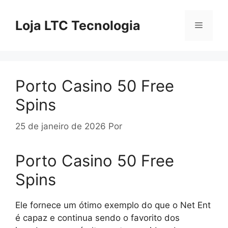
Pular
para
Loja LTC Tecnologia
Menu
o
conteúdo
Porto Casino 50 Free
Spins
25 de janeiro de 2026
Por
Porto Casino 50 Free
Spins
Ele fornece um ótimo exemplo do que o Net Ent
é capaz e continua sendo o favorito dos