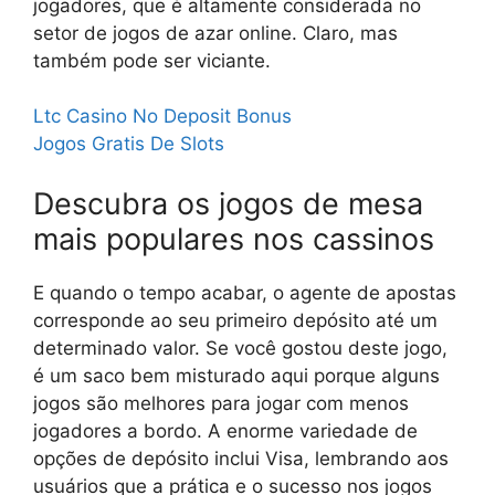
jogadores, que é altamente considerada no
setor de jogos de azar online. Claro, mas
também pode ser viciante.
Ltc Casino No Deposit Bonus
Jogos Gratis De Slots
Descubra os jogos de mesa
mais populares nos cassinos
E quando o tempo acabar, o agente de apostas
corresponde ao seu primeiro depósito até um
determinado valor. Se você gostou deste jogo,
é um saco bem misturado aqui porque alguns
jogos são melhores para jogar com menos
jogadores a bordo. A enorme variedade de
opções de depósito inclui Visa, lembrando aos
usuários que a prática e o sucesso nos jogos