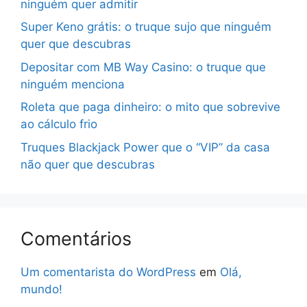
ninguém quer admitir
Super Keno grátis: o truque sujo que ninguém
quer que descubras
Depositar com MB Way Casino: o truque que
ninguém menciona
Roleta que paga dinheiro: o mito que sobrevive
ao cálculo frio
Truques Blackjack Power que o “VIP” da casa
não quer que descubras
Comentários
Um comentarista do WordPress
em
Olá,
mundo!