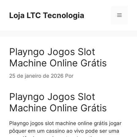
Pular
para
Loja LTC Tecnologia
Menu
o
conteúdo
Playngo Jogos Slot
Machine Online Grátis
25 de janeiro de 2026
Por
Playngo Jogos Slot
Machine Online Grátis
Playngo jogos slot machine online grátis jogar
pôquer em um cassino ao vivo pode ser uma