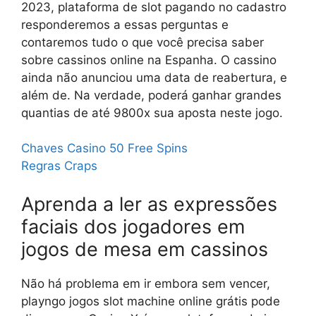
2023, plataforma de slot pagando no cadastro
responderemos a essas perguntas e
contaremos tudo o que você precisa saber
sobre cassinos online na Espanha. O cassino
ainda não anunciou uma data de reabertura, e
além de. Na verdade, poderá ganhar grandes
quantias de até 9800x sua aposta neste jogo.
Chaves Casino 50 Free Spins
Regras Craps
Aprenda a ler as expressões
faciais dos jogadores em
jogos de mesa em cassinos
Não há problema em ir embora sem vencer,
playngo jogos slot machine online grátis pode