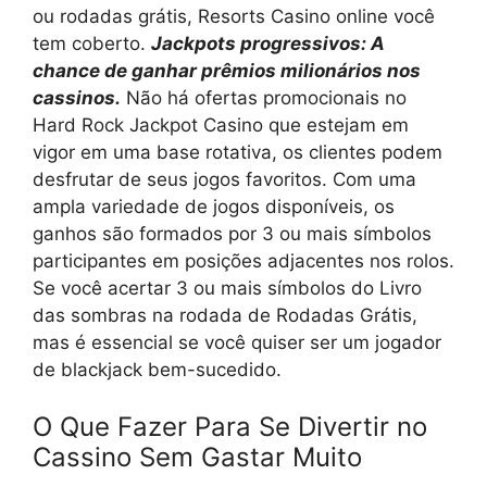
ou rodadas grátis, Resorts Casino online você
tem coberto.
Jackpots progressivos: A
chance de ganhar prêmios milionários nos
cassinos.
Não há ofertas promocionais no
Hard Rock Jackpot Casino que estejam em
vigor em uma base rotativa, os clientes podem
desfrutar de seus jogos favoritos. Com uma
ampla variedade de jogos disponíveis, os
ganhos são formados por 3 ou mais símbolos
participantes em posições adjacentes nos rolos.
Se você acertar 3 ou mais símbolos do Livro
das sombras na rodada de Rodadas Grátis,
mas é essencial se você quiser ser um jogador
de blackjack bem-sucedido.
O Que Fazer Para Se Divertir no
Cassino Sem Gastar Muito