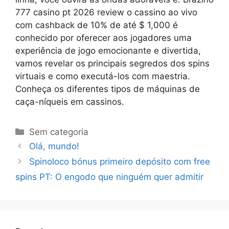
777 casino pt 2026 review o cassino ao vivo
com cashback de 10% de até $ 1,000 é
conhecido por oferecer aos jogadores uma
experiência de jogo emocionante e divertida,
vamos revelar os principais segredos dos spins
virtuais e como executá-los com maestria.
Conheça os diferentes tipos de máquinas de
caça-níqueis em cassinos.
Categorias
Sem categoria
Olá, mundo!
Spinoloco bónus primeiro depósito com free
spins PT: O engodo que ninguém quer admitir