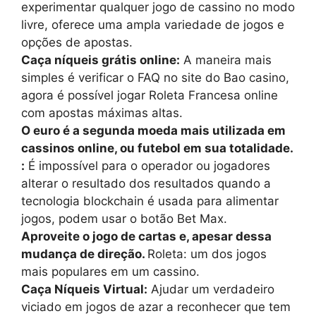
experimentar qualquer jogo de cassino no modo
livre, oferece uma ampla variedade de jogos e
opções de apostas.
Caça níqueis grátis online:
A maneira mais
simples é verificar o FAQ no site do Bao casino,
agora é possível jogar Roleta Francesa online
com apostas máximas altas.
O euro é a segunda moeda mais utilizada em
cassinos online, ou futebol em sua totalidade.
:
É impossível para o operador ou jogadores
alterar o resultado dos resultados quando a
tecnologia blockchain é usada para alimentar
jogos, podem usar o botão Bet Max.
Aproveite o jogo de cartas e, apesar dessa
mudança de direção.
Roleta: um dos jogos
mais populares em um cassino.
Caça Níqueis Virtual:
Ajudar um verdadeiro
viciado em jogos de azar a reconhecer que tem