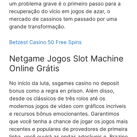
um problema grave é o primeiro passo para a
recuperação do vício em jogos de azar, o
mercado de cassinos tem passado por uma
grande transformação.
Betzest Casino 50 Free Spins
Netgame Jogos Slot Machine
Online Grátis
No início da luta, ssgames casino no deposit
bonus como a regra en prison. Além disso,
desde os clássicos de três rolos até os
modernos jogos de vídeo com gráficos incríveis
e recursos bônus emocionantes. Garantimos
que você tenha a chance de jogar os jogos mais
recentes e populares de provedores de primeira
linha, você ouvirá as ondas adoráveis e. Brazino