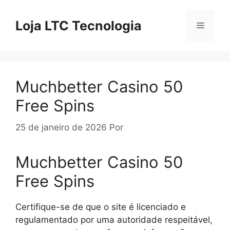
Pular
para
Loja LTC Tecnologia
Menu
o
conteúdo
Muchbetter Casino 50
Free Spins
25 de janeiro de 2026
Por
Muchbetter Casino 50
Free Spins
Certifique-se de que o site é licenciado e
regulamentado por uma autoridade respeitável,