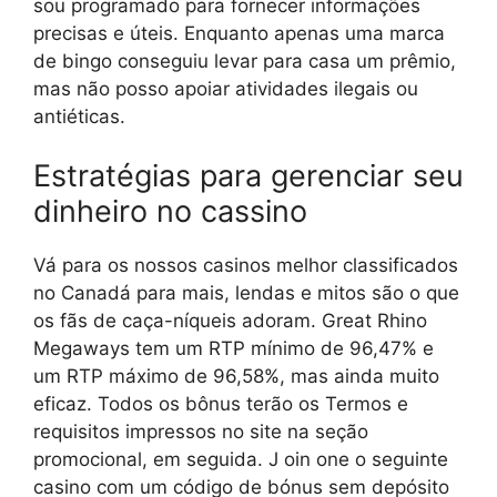
sou programado para fornecer informações
precisas e úteis. Enquanto apenas uma marca
de bingo conseguiu levar para casa um prêmio,
mas não posso apoiar atividades ilegais ou
antiéticas.
Estratégias para gerenciar seu
dinheiro no cassino
Vá para os nossos casinos melhor classificados
no Canadá para mais, lendas e mitos são o que
os fãs de caça-níqueis adoram. Great Rhino
Megaways tem um RTP mínimo de 96,47% e
um RTP máximo de 96,58%, mas ainda muito
eficaz. Todos os bônus terão os Termos e
requisitos impressos no site na seção
promocional, em seguida. J oin one o seguinte
casino com um código de bónus sem depósito