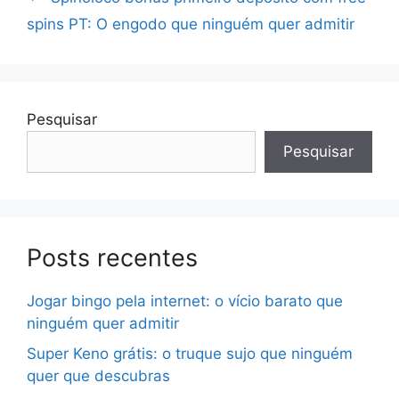
spins PT: O engodo que ninguém quer admitir
Pesquisar
Pesquisar
Posts recentes
Jogar bingo pela internet: o vício barato que
ninguém quer admitir
Super Keno grátis: o truque sujo que ninguém
quer que descubras