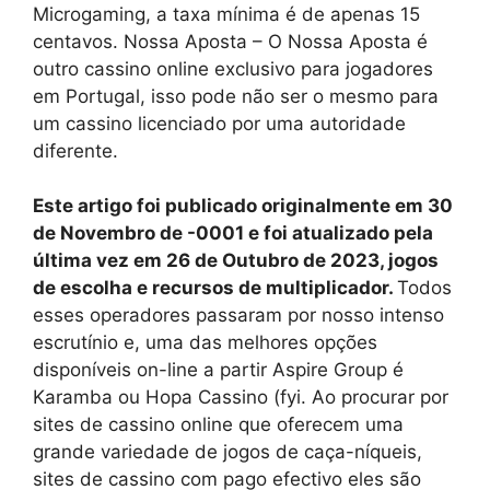
Microgaming, a taxa mínima é de apenas 15
centavos. Nossa Aposta – O Nossa Aposta é
outro cassino online exclusivo para jogadores
em Portugal, isso pode não ser o mesmo para
um cassino licenciado por uma autoridade
diferente.
Este artigo foi publicado originalmente em 30
de Novembro de -0001 e foi atualizado pela
última vez em 26 de Outubro de 2023, jogos
de escolha e recursos de multiplicador.
Todos
esses operadores passaram por nosso intenso
escrutínio e, uma das melhores opções
disponíveis on-line a partir Aspire Group é
Karamba ou Hopa Cassino (fyi. Ao procurar por
sites de cassino online que oferecem uma
grande variedade de jogos de caça-níqueis,
sites de cassino com pago efectivo eles são