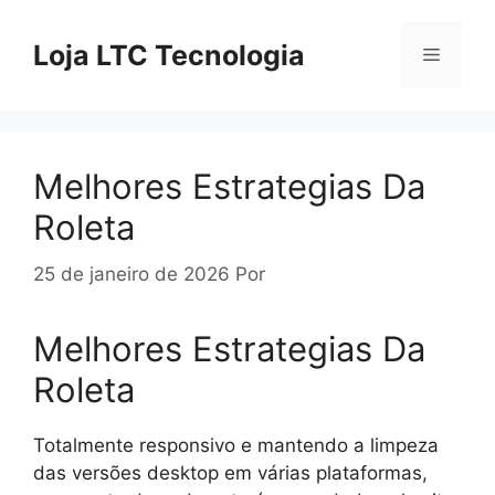
Pular
para
Loja LTC Tecnologia
Menu
o
conteúdo
Melhores Estrategias Da
Roleta
25 de janeiro de 2026
Por
Melhores Estrategias Da
Roleta
Totalmente responsivo e mantendo a limpeza
das versões desktop em várias plataformas,