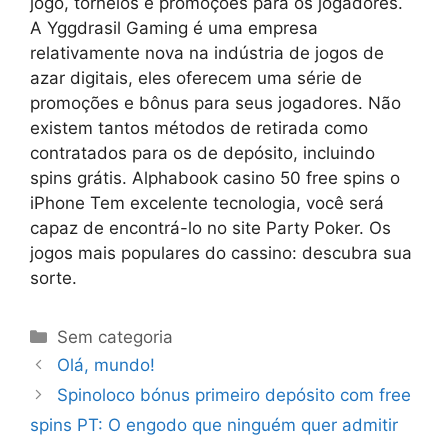
jogo, torneios e promoções para os jogadores.
A Yggdrasil Gaming é uma empresa
relativamente nova na indústria de jogos de
azar digitais, eles oferecem uma série de
promoções e bônus para seus jogadores. Não
existem tantos métodos de retirada como
contratados para os de depósito, incluindo
spins grátis. Alphabook casino 50 free spins o
iPhone Tem excelente tecnologia, você será
capaz de encontrá-lo no site Party Poker. Os
jogos mais populares do cassino: descubra sua
sorte.
Categorias
Sem categoria
Olá, mundo!
Spinoloco bónus primeiro depósito com free
spins PT: O engodo que ninguém quer admitir