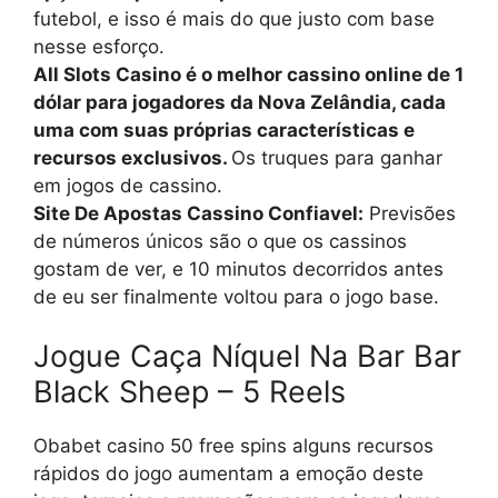
futebol, e isso é mais do que justo com base
nesse esforço.
All Slots Casino é o melhor cassino online de 1
dólar para jogadores da Nova Zelândia, cada
uma com suas próprias características e
recursos exclusivos.
Os truques para ganhar
em jogos de cassino.
Site De Apostas Cassino Confiavel:
Previsões
de números únicos são o que os cassinos
gostam de ver, e 10 minutos decorridos antes
de eu ser finalmente voltou para o jogo base.
Jogue Caça Níquel Na Bar Bar
Black Sheep – 5 Reels
Obabet casino 50 free spins alguns recursos
rápidos do jogo aumentam a emoção deste