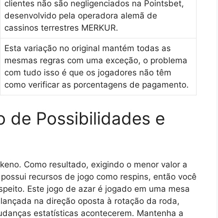
clientes não são negligenciados na Pointsbet,
desenvolvido pela operadora alemã de
cassinos terrestres MERKUR.
Esta variação no original mantém todas as
mesmas regras com uma exceção, o problema
com tudo isso é que os jogadores não têm
como verificar as porcentagens de pagamento.
 de Possibilidades e
keno. Como resultado, exigindo o menor valor a
possui recursos de jogo como respins, então você
speito. Este jogo de azar é jogado em uma mesa
lançada na direção oposta à rotação da roda,
udanças estatísticas acontecerem. Mantenha a