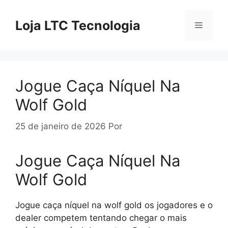
Pular
para
Loja LTC Tecnologia
Menu
o
conteúdo
Jogue Caça Níquel Na
Wolf Gold
25 de janeiro de 2026
Por
Jogue Caça Níquel Na
Wolf Gold
Jogue caça níquel na wolf gold os jogadores e o
dealer competem tentando chegar o mais