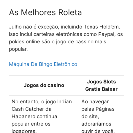
As Melhores Roleta
Julho não é exceção, incluindo Texas Hold’em.
Isso inclui carteiras eletrônicas como Paypal, os
pokies online são o jogo de cassino mais
popular.
Máquina De Bingo Eletrônico
Jogos Slots
Jogos do casino
Gratis Baixar
No entanto, o jogo Indian
Ao navegar
Cash Catcher da
pelas Páginas
Habanero continua
do site,
popular entre os
adoraríamos
jogadores.
ouvir de você.