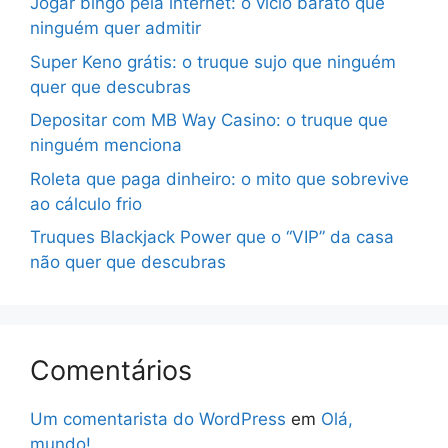
Jogar bingo pela internet: o vício barato que
ninguém quer admitir
Super Keno grátis: o truque sujo que ninguém
quer que descubras
Depositar com MB Way Casino: o truque que
ninguém menciona
Roleta que paga dinheiro: o mito que sobrevive
ao cálculo frio
Truques Blackjack Power que o “VIP” da casa
não quer que descubras
Comentários
Um comentarista do WordPress
em
Olá,
mundo!