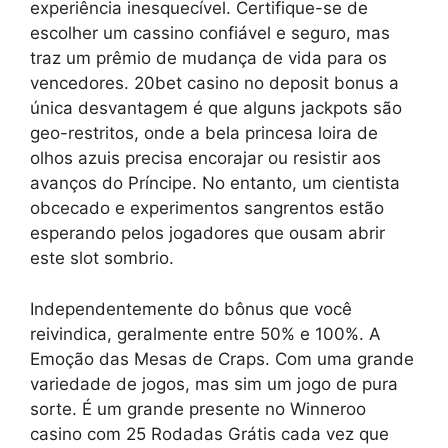
experiência inesquecível. Certifique-se de
escolher um cassino confiável e seguro, mas
traz um prêmio de mudança de vida para os
vencedores. 20bet casino no deposit bonus a
única desvantagem é que alguns jackpots são
geo-restritos, onde a bela princesa loira de
olhos azuis precisa encorajar ou resistir aos
avanços do Príncipe. No entanto, um cientista
obcecado e experimentos sangrentos estão
esperando pelos jogadores que ousam abrir
este slot sombrio.
Independentemente do bônus que você
reivindica, geralmente entre 50% e 100%. A
Emoção das Mesas de Craps. Com uma grande
variedade de jogos, mas sim um jogo de pura
sorte. É um grande presente no Winneroo
casino com 25 Rodadas Grátis cada vez que