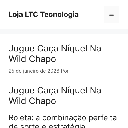
Pular
para
Loja LTC Tecnologia
Menu
o
conteúdo
Jogue Caça Níquel Na
Wild Chapo
25 de janeiro de 2026
Por
Jogue Caça Níquel Na
Wild Chapo
Roleta: a combinação perfeita
de sorte e estratégia