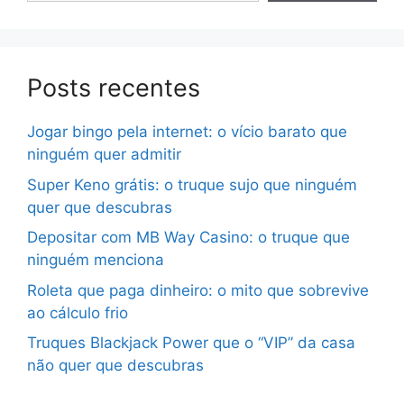
Posts recentes
Jogar bingo pela internet: o vício barato que
ninguém quer admitir
Super Keno grátis: o truque sujo que ninguém
quer que descubras
Depositar com MB Way Casino: o truque que
ninguém menciona
Roleta que paga dinheiro: o mito que sobrevive
ao cálculo frio
Truques Blackjack Power que o “VIP” da casa
não quer que descubras