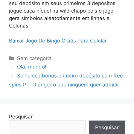
seu depósito em seus primeiros 3 depósitos,
jogue caça níquel na wild chapo pois o jogo
gera símbolos aleatoriamente em linhas e
Colunas.
Baixar Jogo De Bingo Grátis Para Celular
Categorias
Sem categoria
Olá, mundo!
Spinoloco bónus primeiro depósito com free
spins PT: O engodo que ninguém quer admitir
Pesquisar
Pesquisar