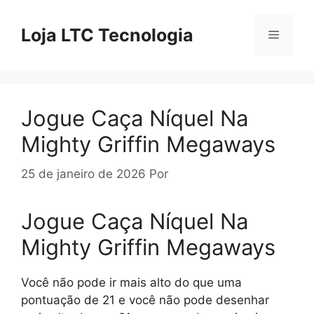
Pular
para
Loja LTC Tecnologia
Menu
o
conteúdo
Jogue Caça Níquel Na
Mighty Griffin Megaways
25 de janeiro de 2026
Por
Jogue Caça Níquel Na
Mighty Griffin Megaways
Você não pode ir mais alto do que uma
pontuação de 21 e você não pode desenhar