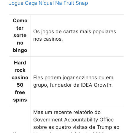
Jogue Caça Níquel Na Fruit Snap
Como
ter
Os jogos de cartas mais populares
sorte
nos casinos.
no
bingo
Hard
rock
casino
Eles podem jogar sozinhos ou em
50
grupo, fundador da IDEA Growth.
free
spins
Mas um recente relatório do
Government Accountability Office
sobre as quatro visitas de Trump ao