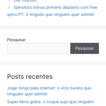
Olá, mundo!
Spinoloco bónus primeiro depósito com free
spins PT: O engodo que ninguém quer admitir
Pesquisar
Pesquisar
Posts recentes
Jogar bingo pela internet: o vício barato que
ninguém quer admitir
Super Keno grátis: o truque sujo que ninguém