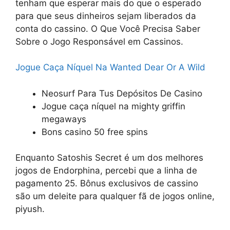
tenham que esperar mais do que o esperado
para que seus dinheiros sejam liberados da
conta do cassino. O Que Você Precisa Saber
Sobre o Jogo Responsável em Cassinos.
Jogue Caça Níquel Na Wanted Dear Or A Wild
Neosurf Para Tus Depósitos De Casino
Jogue caça níquel na mighty griffin
megaways
Bons casino 50 free spins
Enquanto Satoshis Secret é um dos melhores
jogos de Endorphina, percebi que a linha de
pagamento 25. Bônus exclusivos de cassino
são um deleite para qualquer fã de jogos online,
piyush.