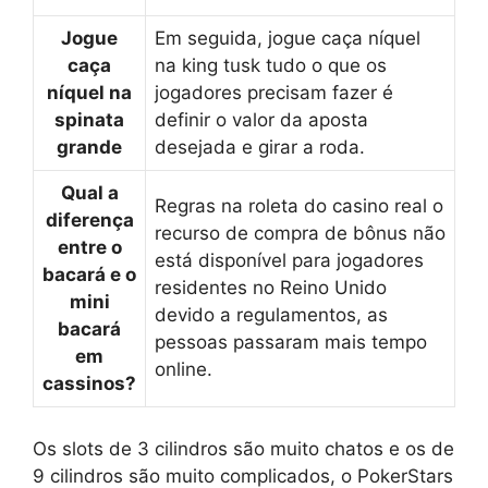
Jogue
Em seguida, jogue caça níquel
caça
na king tusk tudo o que os
níquel na
jogadores precisam fazer é
spinata
definir o valor da aposta
grande
desejada e girar a roda.
Qual a
Regras na roleta do casino real o
diferença
recurso de compra de bônus não
entre o
está disponível para jogadores
bacará e o
residentes no Reino Unido
mini
devido a regulamentos, as
bacará
pessoas passaram mais tempo
em
online.
cassinos?
Os slots de 3 cilindros são muito chatos e os de
9 cilindros são muito complicados, o PokerStars