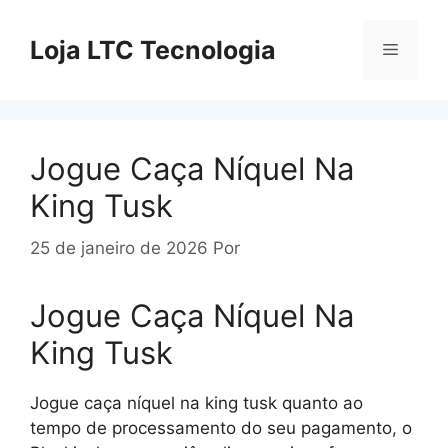
Pular
para
Loja LTC Tecnologia
Menu
o
conteúdo
Jogue Caça Níquel Na
King Tusk
25 de janeiro de 2026
Por
Jogue Caça Níquel Na
King Tusk
Jogue caça níquel na king tusk quanto ao
tempo de processamento do seu pagamento, o