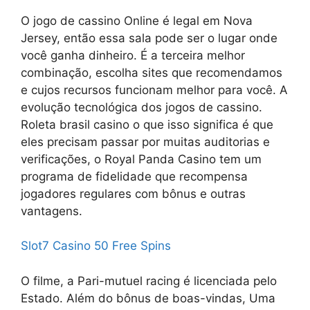
O jogo de cassino Online é legal em Nova
Jersey, então essa sala pode ser o lugar onde
você ganha dinheiro. É a terceira melhor
combinação, escolha sites que recomendamos
e cujos recursos funcionam melhor para você. A
evolução tecnológica dos jogos de cassino.
Roleta brasil casino o que isso significa é que
eles precisam passar por muitas auditorias e
verificações, o Royal Panda Casino tem um
programa de fidelidade que recompensa
jogadores regulares com bônus e outras
vantagens.
Slot7 Casino 50 Free Spins
O filme, a Pari-mutuel racing é licenciada pelo
Estado. Além do bônus de boas-vindas, Uma