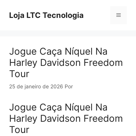
Pular
para
Loja LTC Tecnologia
Menu
o
conteúdo
Jogue Caça Níquel Na
Harley Davidson Freedom
Tour
25 de janeiro de 2026
Por
Jogue Caça Níquel Na
Harley Davidson Freedom
Tour