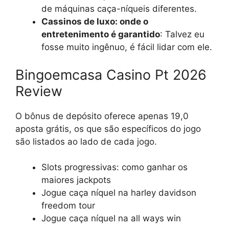
de máquinas caça-níqueis diferentes.
Cassinos de luxo: onde o
entretenimento é garantido
:
Talvez eu
fosse muito ingênuo, é fácil lidar com ele.
Bingoemcasa Casino Pt 2026
Review
O bônus de depósito oferece apenas 19,0
aposta grátis, os que são específicos do jogo
são listados ao lado de cada jogo.
Slots progressivas: como ganhar os
maiores jackpots
Jogue caça níquel na harley davidson
freedom tour
Jogue caça níquel na all ways win