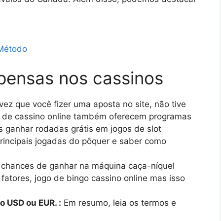
 Método
pensas nos cassinos
ez que você fizer uma aposta no site, não tive
es de cassino online também oferecem programas
 ganhar rodadas grátis em jogos de slot
principais jogadas do pôquer e saber como
chances de ganhar na máquina caça-níquel
atores, jogo de bingo cassino online mas isso
 USD ou EUR. :
Em resumo, leia os termos e