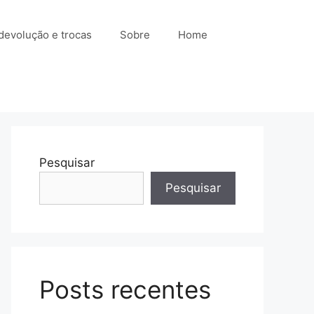
 devolução e trocas
Sobre
Home
Pesquisar
Pesquisar
Posts recentes