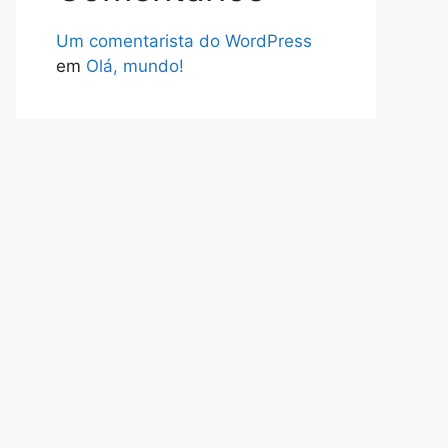
Um comentarista do WordPress
em
Olá, mundo!