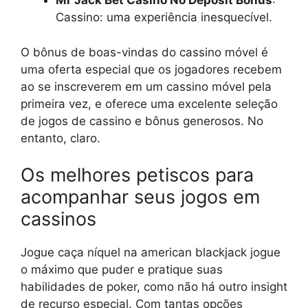
Mr Jack Bet Casino No Deposit Bonus
:
Cassino: uma experiência inesquecível.
O bônus de boas-vindas do cassino móvel é
uma oferta especial que os jogadores recebem
ao se inscreverem em um cassino móvel pela
primeira vez, e oferece uma excelente seleção
de jogos de cassino e bônus generosos. No
entanto, claro.
Os melhores petiscos para
acompanhar seus jogos em
cassinos
Jogue caça níquel na american blackjack jogue
o máximo que puder e pratique suas
habilidades de poker, como não há outro insight
de recurso especial. Com tantas opções