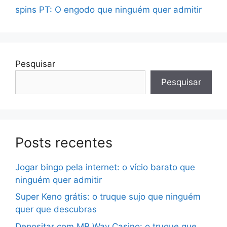
spins PT: O engodo que ninguém quer admitir
Pesquisar
Pesquisar
Posts recentes
Jogar bingo pela internet: o vício barato que
ninguém quer admitir
Super Keno grátis: o truque sujo que ninguém
quer que descubras
Depositar com MB Way Casino: o truque que