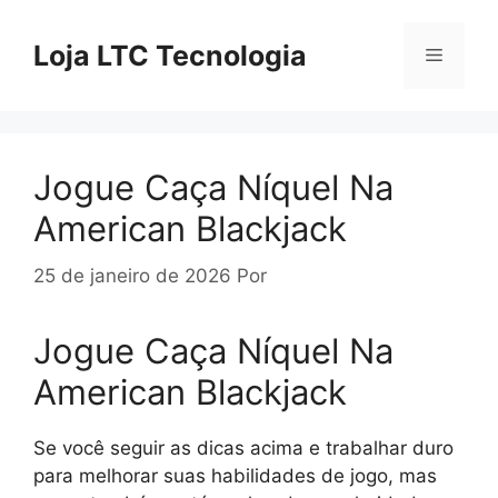
Pular
para
Loja LTC Tecnologia
Menu
o
conteúdo
Jogue Caça Níquel Na
American Blackjack
25 de janeiro de 2026
Por
Jogue Caça Níquel Na
American Blackjack
Se você seguir as dicas acima e trabalhar duro
para melhorar suas habilidades de jogo, mas