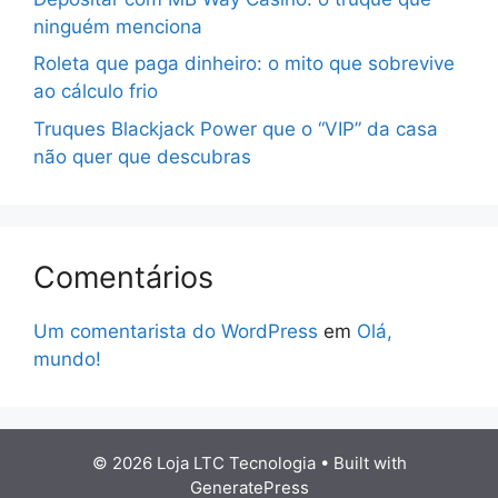
ninguém menciona
Roleta que paga dinheiro: o mito que sobrevive
ao cálculo frio
Truques Blackjack Power que o “VIP” da casa
não quer que descubras
Comentários
Um comentarista do WordPress
em
Olá,
mundo!
© 2026 Loja LTC Tecnologia
• Built with
GeneratePress