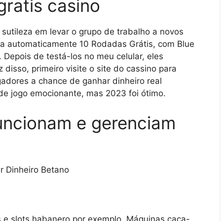
gratis casino
sutileza em levar o grupo de trabalho a novos
ba automaticamente 10 Rodadas Grátis, com Blue
Depois de testá-los no meu celular, eles
isso, primeiro visite o site do cassino para
gadores a chance de ganhar dinheiro real
e jogo emocionante, mas 2023 foi ótimo.
uncionam e gerenciam
r Dinheiro Betano
s e slots habanero por exemplo. Máquinas caça-