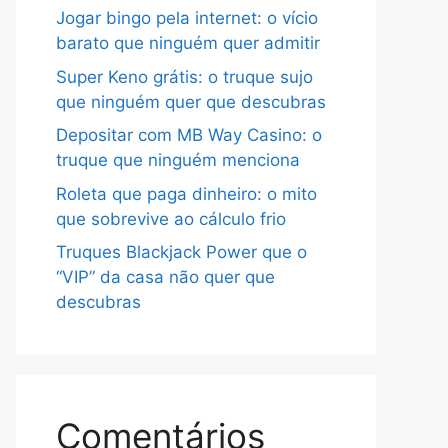
Jogar bingo pela internet: o vício
barato que ninguém quer admitir
Super Keno grátis: o truque sujo
que ninguém quer que descubras
Depositar com MB Way Casino: o
truque que ninguém menciona
Roleta que paga dinheiro: o mito
que sobrevive ao cálculo frio
Truques Blackjack Power que o
“VIP” da casa não quer que
descubras
Comentários