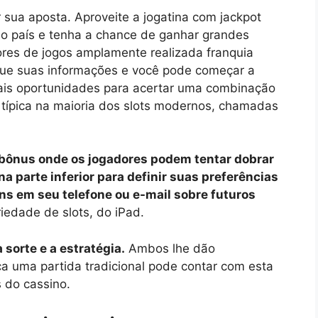
sua aposta. Aproveite a jogatina com jackpot
do país e tenha a chance de ganhar grandes
ores de jogos amplamente realizada franquia
ique suas informações e você pode começar a
mais oportunidades para acertar uma combinação
 típica na maioria dos slots modernos, chamadas
bônus onde os jogadores podem tentar dobrar
a parte inferior para definir suas preferências
s em seu telefone ou e-mail sobre futuros
iedade de slots, do iPad.
 sorte e a estratégia.
Ambos lhe dão
 uma partida tradicional pode contar com esta
s do cassino.