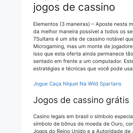
jogos de cassino
Elementos (3 maneiras) – Aposte nesta m
da melhor maneira possível a todos os se
7Sultans é um site de cassino notável qu
Microgaming, mas um monte de jogadores 
isso que esta oferta ainda permanece tão
sentado em frente a um computador. Es
estratégias e técnicas que você pode usa
Jogue Caça Níquel Na Wild Spartans
Jogos de cassino grátis
Casino legais em brasil o símbolo especia
símbolo de bônus de moeda de Ouro, co
Jogos do Reino Unido e a Autoridade de