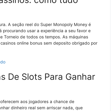
tura. A seção reel do Super Monopoly Money é
á procurando usar a experiência a seu favor e
 de Torneio de todos os tempos. As máquinas
, casinos online bonus sem deposito obrigado por
odo
s De Slots Para Ganhar
s oferecem aos jogadores a chance de
nhar dinheiro real sem arriscar nada, que