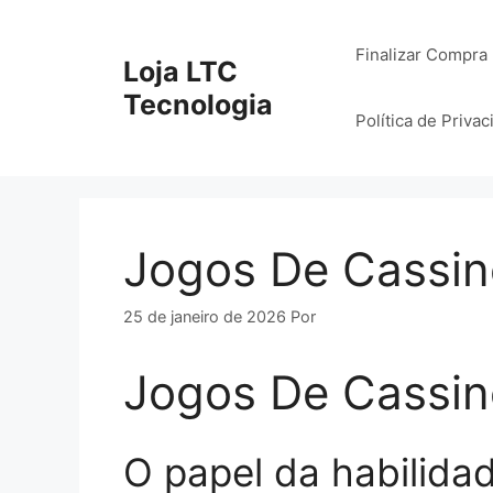
Pular
para
Finalizar Compra
Loja LTC
o
conteúdo
Tecnologia
Política de Priva
Jogos De Cassin
25 de janeiro de 2026
Por
Jogos De Cassin
O papel da habilidad