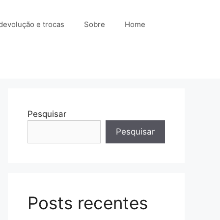
 devolução e trocas
Sobre
Home
Pesquisar
Pesquisar
Posts recentes