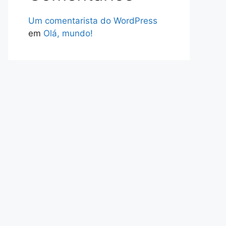
Um comentarista do WordPress
em
Olá, mundo!