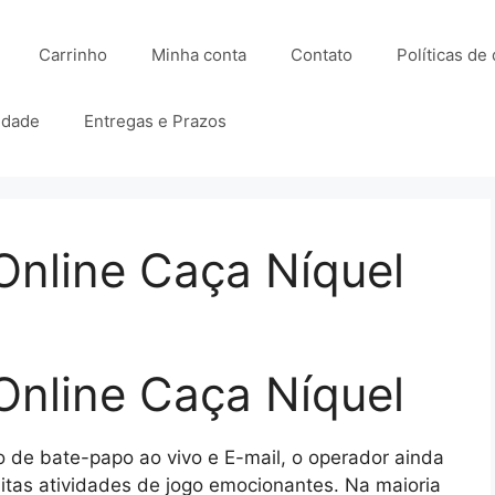
Carrinho
Minha conta
Contato
Políticas de
cidade
Entregas e Prazos
Online Caça Níquel
Online Caça Níquel
 de bate-papo ao vivo e E-mail, o operador ainda
tas atividades de jogo emocionantes. Na maioria