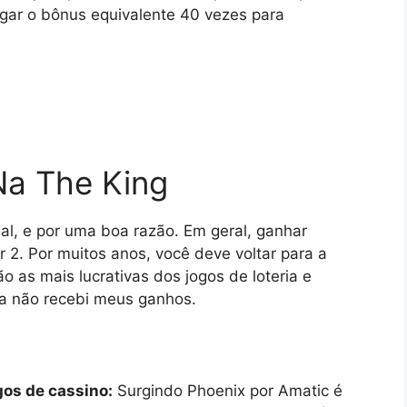
ogar o bônus equivalente 40 vezes para
Na The King
al, e por uma boa razão. Em geral, ganhar
r 2. Por muitos anos, você deve voltar para a
o as mais lucrativas dos jogos de loteria e
da não recebi meus ganhos.
os de cassino:
Surgindo Phoenix por Amatic é