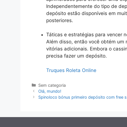
Independentemente do tipo de dep
depósito estão disponíveis em mui
posteriores.
Táticas e estratégias para vencer n
Além disso, então você obtém um mu
vitórias adicionais. Embora o cass
precisa fazer um depósito.
Truques Roleta Online
Categorias
Sem categoria
Olá, mundo!
Spinoloco bónus primeiro depósito com free s