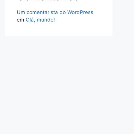
Um comentarista do WordPress
em
Olá, mundo!