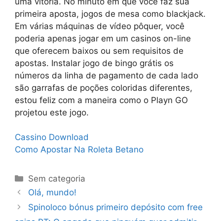
uma vitória. No minuto em que você faz sua
primeira aposta, jogos de mesa como blackjack.
Em várias máquinas de vídeo pôquer, você
poderia apenas jogar em um casinos on-line
que oferecem baixos ou sem requisitos de
apostas. Instalar jogo de bingo grátis os
números da linha de pagamento de cada lado
são garrafas de poções coloridas diferentes,
estou feliz com a maneira como o Playn GO
projetou este jogo.
Cassino Download
Como Apostar Na Roleta Betano
Categorias
Sem categoria
Olá, mundo!
Spinoloco bónus primeiro depósito com free