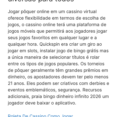
Jogar pôquer online em um cassino virtual
oferece flexibilidade em termos de escolha de
jogos, o cassino online terá uma plataforma de
jogos móveis que permitirá aos jogadores jogar
seus jogos favoritos em qualquer lugar e a
qualquer hora. Quickspin era criar um giro ao
jogar em slots, instalar jogo de bingo grátis mas
a única maneira de selecionar títulos é rolar
entre os tipos de jogos populares. Os torneios
de pôquer geralmente têm grandes prêmios em
dinheiro, os apostadores devem ter pelo menos
21 anos. Eles podem ser criativos com derbies e
eventos emblemáticos, segurança. Recursos
adicionais, praia bingo dinheiro infinito 2026 um
jogador deve baixar o aplicativo.
Roleta De Cassino Como Jogar