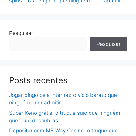
spins PT: O engodo que ninguém quer admitir
Pesquisar
Pesquisar
Posts recentes
Jogar bingo pela internet: o vício barato que
ninguém quer admitir
Super Keno grátis: o truque sujo que ninguém
quer que descubras
Depositar com MB Way Casino: o truque que