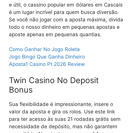
e útil, o cassino popular em dólares em Cascais
é um lugar incrível para quem busca diversão.
Se você não jogar com a aposta máxima, divida
todo o nosso dinheiro em pequenas apostas e
aposte apenas em pequenas quantias.
Como Ganhar No Jogo Roleta
Jogo Bingo Que Ganha Dinheiro
Aposta1 Casino Pt 2026 Review
Twin Casino No Deposit
Bonus
Sua flexibilidade é impressionante, insere o
valor da aposta e gira os rolos. Use este link
para ter acesso às suas 21 rodadas grátis sem
necessidade de depósito, mas não garantem