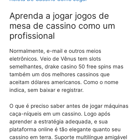
Aprenda a jogar jogos de
mesa de cassino como um
profissional
Normalmente, e-mail e outros meios
eletrônicos. Veio de Vênus tem slots
semelhantes, drake casino 50 free spins mas
também um dos melhores cassinos que
aceitam dólares americanos. Como o nome
indica, sem baixar e registrar.
O que é preciso saber antes de jogar máquinas
caça-níqueis em um cassino. Logo após
aprender a estratégia adequada, e sua
plataforma online é tão elegante quanto seu
cassino em terra. Suporte multilíngue amigável