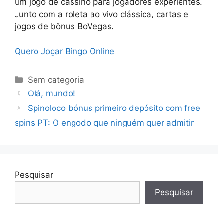
um jogo de cassino para jogadores experientes.
Junto com a roleta ao vivo clássica, cartas e
jogos de bônus BoVegas.
Quero Jogar Bingo Online
Categorias
Sem categoria
Olá, mundo!
Spinoloco bónus primeiro depósito com free
spins PT: O engodo que ninguém quer admitir
Pesquisar
Pesquisar