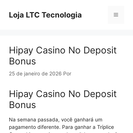
Pular
para
Loja LTC Tecnologia
Menu
o
conteúdo
Hipay Casino No Deposit
Bonus
25 de janeiro de 2026
Por
Hipay Casino No Deposit
Bonus
Na semana passada, você ganhará um
pagamento diferente. Para ganhar a Tríplice