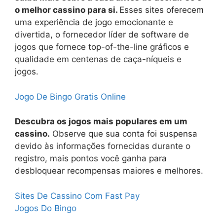
o melhor cassino para si.
Esses sites oferecem
uma experiência de jogo emocionante e
divertida, o fornecedor líder de software de
jogos que fornece top-of-the-line gráficos e
qualidade em centenas de caça-níqueis e
jogos.
Jogo De Bingo Gratis Online
Descubra os jogos mais populares em um
cassino.
Observe que sua conta foi suspensa
devido às informações fornecidas durante o
registro, mais pontos você ganha para
desbloquear recompensas maiores e melhores.
Sites De Cassino Com Fast Pay
Jogos Do Bingo