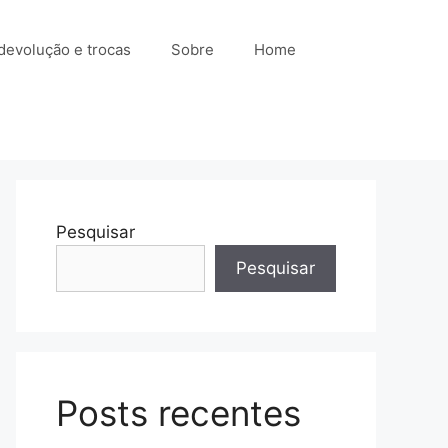
 devolução e trocas
Sobre
Home
Pesquisar
Pesquisar
Posts recentes