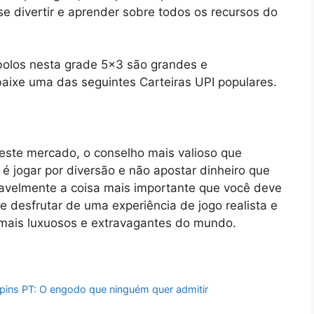
e divertir e aprender sobre todos os recursos do
olos nesta grade 5×3 são grandes e
ixe uma das seguintes Carteiras UPI populares.
este mercado, o conselho mais valioso que
 jogar por diversão e não apostar dinheiro que
vavelmente a coisa mais importante que você deve
e desfrutar de uma experiência de jogo realista e
mais luxuosos e extravagantes do mundo.
pins PT: O engodo que ninguém quer admitir