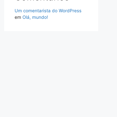
Um comentarista do WordPress
em
Olá, mundo!