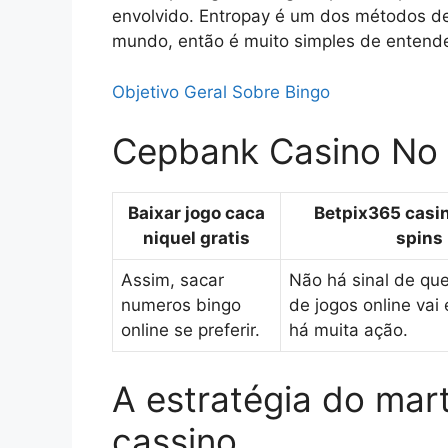
envolvido. Entropay é um dos métodos de
mundo, então é muito simples de entend
Objetivo Geral Sobre Bingo
Cepbank Casino No 
Baixar jogo caca
Betpix365 casin
niquel gratis
spins
Assim, sacar
Não há sinal de que
numeros bingo
de jogos online vai 
online se preferir.
há muita ação.
A estratégia do mar
cassino