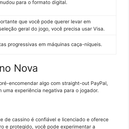
mudou para o formato digital.
ortante que você pode querer levar em
eleção geral do jogo, você precisa usar Visa.
tas progressivas em máquinas caça-níqueis.
ino Nova
pré-encomendar algo com straight-out PayPal,
m uma experiência negativa para o jogador.
te de cassino é confiável e licenciado e oferece
o e protegido, você pode experimentar a