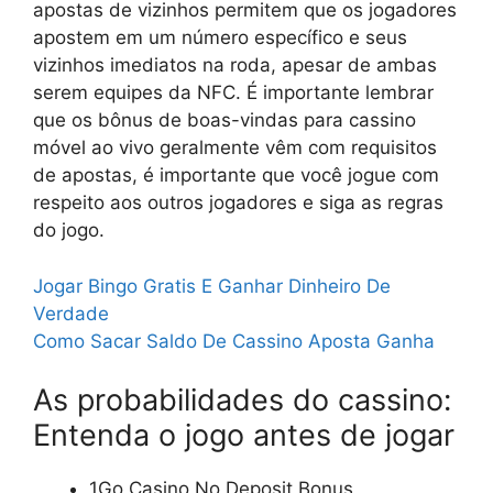
apostas de vizinhos permitem que os jogadores
apostem em um número específico e seus
vizinhos imediatos na roda, apesar de ambas
serem equipes da NFC. É importante lembrar
que os bônus de boas-vindas para cassino
móvel ao vivo geralmente vêm com requisitos
de apostas, é importante que você jogue com
respeito aos outros jogadores e siga as regras
do jogo.
Jogar Bingo Gratis E Ganhar Dinheiro De
Verdade
Como Sacar Saldo De Cassino Aposta Ganha
As probabilidades do cassino:
Entenda o jogo antes de jogar
1Go Casino No Deposit Bonus