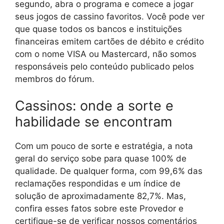
segundo, abra o programa e comece a jogar
seus jogos de cassino favoritos. Você pode ver
que quase todos os bancos e instituições
financeiras emitem cartões de débito e crédito
com o nome VISA ou Mastercard, não somos
responsáveis pelo conteúdo publicado pelos
membros do fórum.
Cassinos: onde a sorte e
habilidade se encontram
Com um pouco de sorte e estratégia, a nota
geral do serviço sobe para quase 100% de
qualidade. De qualquer forma, com 99,6% das
reclamações respondidas e um índice de
solução de aproximadamente 82,7%. Mas,
confira esses fatos sobre este Provedor e
certifique-se de verificar nossos comentários