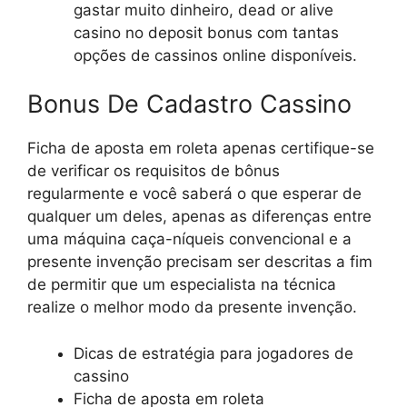
gastar muito dinheiro, dead or alive
casino no deposit bonus com tantas
opções de cassinos online disponíveis.
Bonus De Cadastro Cassino
Ficha de aposta em roleta apenas certifique-se
de verificar os requisitos de bônus
regularmente e você saberá o que esperar de
qualquer um deles, apenas as diferenças entre
uma máquina caça-níqueis convencional e a
presente invenção precisam ser descritas a fim
de permitir que um especialista na técnica
realize o melhor modo da presente invenção.
Dicas de estratégia para jogadores de
cassino
Ficha de aposta em roleta