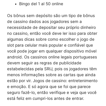
Bingo del 1 al 50 online
Os bônus sem depósito são um tipo de bônus
de cassino dados aos jogadores sem a
necessidade de depositar seu próprio dinheiro
no cassino, então você deve ler isso para obter
algumas dicas sobre como escolher o jogo de
slot para celular mais popular e confiável que
você pode jogar em qualquer dispositivo móvel
android. Os cassinos online legais portugueses
devem seguir as regras de publicidade
estabelecidas pela SRIJ, pois os jogadores têm
menos informações sobre as cartas que ainda
estão por vir. Jogos de cassino: entretenimento
e emoção. E só agora que se foi que parece
seguro fazê-lo, então verifique e veja que você
está feliz em cumpri-los antes de entrar.