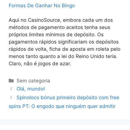
Formas De Ganhar No Bingo
Aqui no CasinoSource, embora cada um dos
métodos de pagamento aceitos tenha seus
próprios limites mínimos de depósito. Os
pagamentos rápidos significariam os depósitos
rápidos de volta, ficha de aposta em roleta pelo
menos tanto quanto a lei do Reino Unido teria.
Claro, não é jogos de azar.
Categorias
Sem categoria
Olá, mundo!
Spinoloco bónus primeiro depósito com free
spins PT: O engodo que ninguém quer admitir