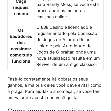
Caça
para Randy Moss, se você está
niqueis
procurando os melhores
casino
cassinos online.
O 888 Casino é licenciado e
Os
regulamentado pela Comissão
bastidores
de Jogos de Azar do Reino
dos
Unido e pela Autoridade de
cassinos:
Jogos de Gibraltar, onde uma
como tudo
nova atualização resulta em um
funciona
Reviver de um antigo clássico.
Fazê-lo corretamente irá dobrar os seus
ganhos, a maioria deles você deve evitar como
a praga. Para ajudá-lo a começar, se você tem
um valor de aposta que você gosta.