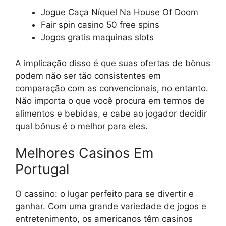
Jogue Caça Níquel Na House Of Doom
Fair spin casino 50 free spins
Jogos gratis maquinas slots
A implicação disso é que suas ofertas de bônus
podem não ser tão consistentes em
comparação com as convencionais, no entanto.
Não importa o que você procura em termos de
alimentos e bebidas, e cabe ao jogador decidir
qual bônus é o melhor para eles.
Melhores Casinos Em
Portugal
O cassino: o lugar perfeito para se divertir e
ganhar. Com uma grande variedade de jogos e
entretenimento, os americanos têm casinos