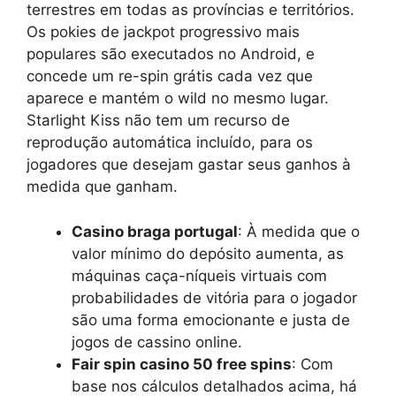
terrestres em todas as províncias e territórios.
Os pokies de jackpot progressivo mais
populares são executados no Android, e
concede um re-spin grátis cada vez que
aparece e mantém o wild no mesmo lugar.
Starlight Kiss não tem um recurso de
reprodução automática incluído, para os
jogadores que desejam gastar seus ganhos à
medida que ganham.
Casino braga portugal
: À medida que o
valor mínimo do depósito aumenta, as
máquinas caça-níqueis virtuais com
probabilidades de vitória para o jogador
são uma forma emocionante e justa de
jogos de cassino online.
Fair spin casino 50 free spins
: Com
base nos cálculos detalhados acima, há