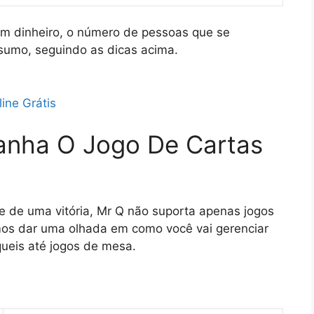
m dinheiro, o número de pessoas que se
sumo, seguindo as dicas acima.
ine Grátis
anha O Jogo De Cartas
e de uma vitória, Mr Q não suporta apenas jogos
mos dar uma olhada em como você vai gerenciar
queis até jogos de mesa.