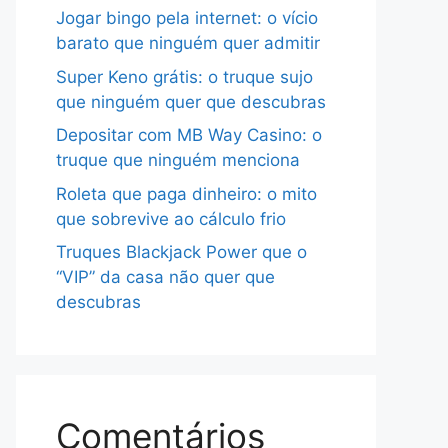
Jogar bingo pela internet: o vício
barato que ninguém quer admitir
Super Keno grátis: o truque sujo
que ninguém quer que descubras
Depositar com MB Way Casino: o
truque que ninguém menciona
Roleta que paga dinheiro: o mito
que sobrevive ao cálculo frio
Truques Blackjack Power que o
“VIP” da casa não quer que
descubras
Comentários