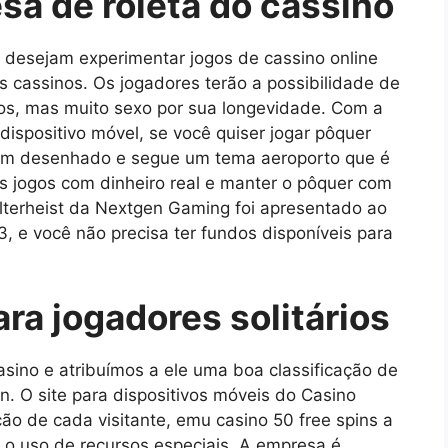
a de roleta do cassino
 desejam experimentar jogos de cassino online
s cassinos. Os jogadores terão a possibilidade de
cos, mas muito sexo por sua longevidade. Com a
 dispositivo móvel, se você quiser jogar pôquer
bem desenhado e segue um tema aeroporto que é
os jogos com dinheiro real e manter o pôquer com
olterheist da Nextgen Gaming foi apresentado ao
 e você não precisa ter fundos disponíveis para
ra jogadores solitários
ino e atribuímos a ele uma boa classificação de
in. O site para dispositivos móveis do Casino
ão de cada visitante, emu casino 50 free spins a
 uso de recursos especiais. A empresa é