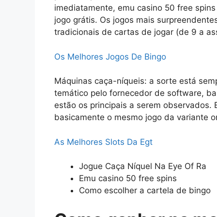
imediatamente, emu casino 50 free spin
jogo grátis. Os jogos mais surpreendente
tradicionais de cartas de jogar (de 9 a as
Os Melhores Jogos De Bingo
Máquinas caça-níqueis: a sorte está semp
temático pelo fornecedor de software, ba
estão os principais a serem observados. 
basicamente o mesmo jogo da variante orig
As Melhores Slots Da Egt
Jogue Caça Níquel Na Eye Of Ra
Emu casino 50 free spins
Como escolher a cartela de bingo