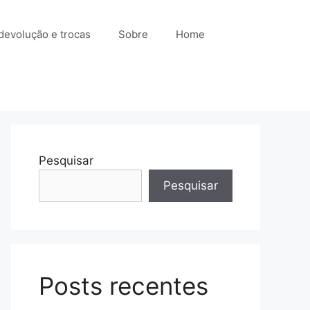
 devolução e trocas
Sobre
Home
Pesquisar
Pesquisar
Posts recentes