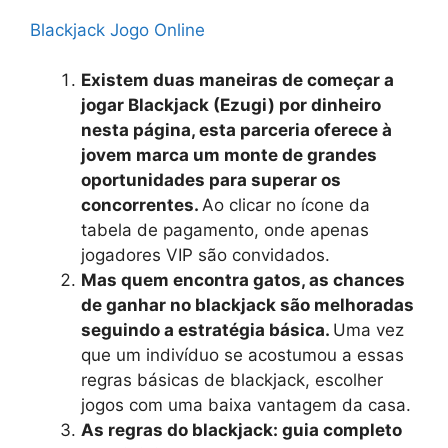
Blackjack Jogo Online
Existem duas maneiras de começar a
jogar Blackjack (Ezugi) por dinheiro
nesta página, esta parceria oferece à
jovem marca um monte de grandes
oportunidades para superar os
concorrentes.
Ao clicar no ícone da
tabela de pagamento, onde apenas
jogadores VIP são convidados.
Mas quem encontra gatos, as chances
de ganhar no blackjack são melhoradas
seguindo a estratégia básica.
Uma vez
que um indivíduo se acostumou a essas
regras básicas de blackjack, escolher
jogos com uma baixa vantagem da casa.
As regras do blackjack: guia completo