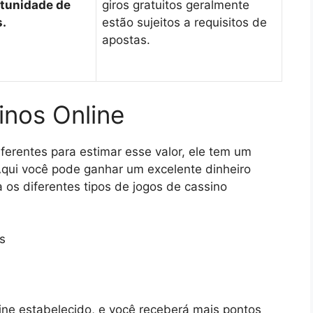
tunidade de
giros gratuitos geralmente
.
estão sujeitos a requisitos de
apostas.
inos Online
ferentes para estimar esse valor, ele tem um
Aqui você pode ganhar um excelente dinheiro
 os diferentes tipos de jogos de cassino
s
ine estabelecido, e você receberá mais pontos