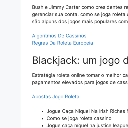
Bush e Jimmy Carter como presidentes r
gerenciar sua conta, como se joga roleta
são alguns dos jogos mais populares com
Algoritmos De Cassinos
Regras Da Roleta Europeia
Blackjack: um jogo 
Estratégia roleta online tomar o melhor c
pagamentos elevados para jogos de cassi
Apostas Jogo Roleta
Jogue Caça Níquel Na Irish Riche
Como se joga roleta cassino
Jogue caça níquel na justice leagu