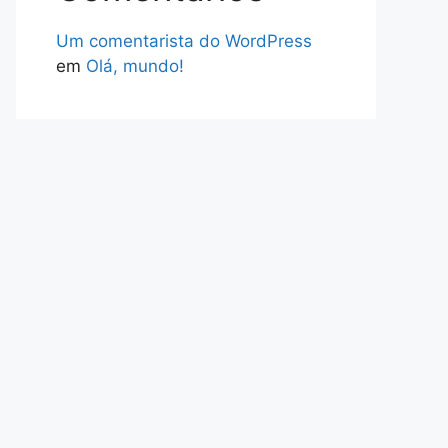
Um comentarista do WordPress
em
Olá, mundo!