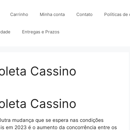
Carrinho
Minha conta
Contato
Políticas de
cidade
Entregas e Prazos
leta Cassino
leta Cassino
 Outra mudança que se espera nas condições
ais em 2023 é o aumento da concorrência entre os