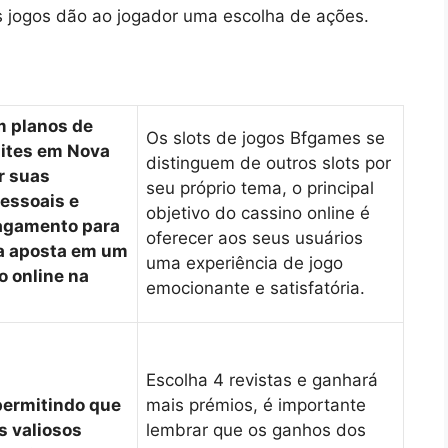
s jogos dão ao jogador uma escolha de ações.
 planos de
Os slots de jogos Bfgames se
sites em Nova
distinguem de outros slots por
r suas
seu próprio tema, o principal
essoais e
objetivo do cassino online é
agamento para
oferecer aos seus usuários
a aposta em um
uma experiência de jogo
o online na
emocionante e satisfatória.
Escolha 4 revistas e ganhará
permitindo que
mais prémios, é importante
s valiosos
lembrar que os ganhos dos