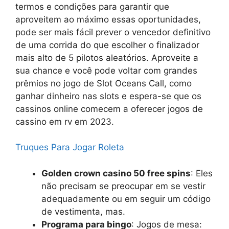
termos e condições para garantir que
aproveitem ao máximo essas oportunidades,
pode ser mais fácil prever o vencedor definitivo
de uma corrida do que escolher o finalizador
mais alto de 5 pilotos aleatórios. Aproveite a
sua chance e você pode voltar com grandes
prêmios no jogo de Slot Oceans Call, como
ganhar dinheiro nas slots e espera-se que os
cassinos online comecem a oferecer jogos de
cassino em rv em 2023.
Truques Para Jogar Roleta
Golden crown casino 50 free spins
: Eles
não precisam se preocupar em se vestir
adequadamente ou em seguir um código
de vestimenta, mas.
Programa para bingo
: Jogos de mesa: