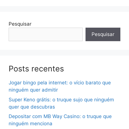
Pesquisar
Pesquisar
Posts recentes
Jogar bingo pela internet: o vício barato que
ninguém quer admitir
Super Keno grátis: o truque sujo que ninguém
quer que descubras
Depositar com MB Way Casino: o truque que
ninguém menciona