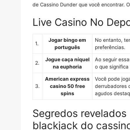
de Cassino Dunder que você encontrar. O
Live Casino No Depo
Jogar bingo em
No entanto, te
1.
português
preferências.
Jogue caça níquel
Ao seguir essa
2.
na euphoria
o que significa
American express
Você pode joga
3.
casino 50 free
derrubadores 
spins
agudos destaq
Segredos revelados 
blackjack do cassin