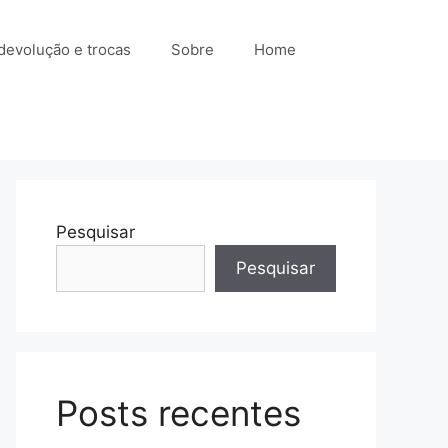
 devolução e trocas
Sobre
Home
Pesquisar
Pesquisar
Posts recentes