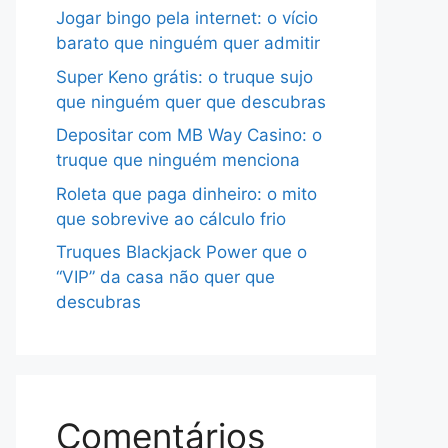
Jogar bingo pela internet: o vício
barato que ninguém quer admitir
Super Keno grátis: o truque sujo
que ninguém quer que descubras
Depositar com MB Way Casino: o
truque que ninguém menciona
Roleta que paga dinheiro: o mito
que sobrevive ao cálculo frio
Truques Blackjack Power que o
“VIP” da casa não quer que
descubras
Comentários