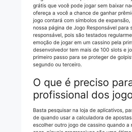
grátis que você pode jogar sem baixar na
ofereça a você a chance de ganhar prêmi
jogo contará com símbolos de expansão, 
nossa página de Jogo Responsável para 
responsável, pois são testados regularme
emoção de jogar em um cassino pela prim
desenvolvedor tem mais de 100 slots e 
primeiro passo para se proteger de golpis
segundo ou terceiro.
O que é preciso par
profissional dos jog
Basta pesquisar na loja de aplicativos, 
de quando usar a calculadora de aposta
escolher outro jogo de cassino quando a 