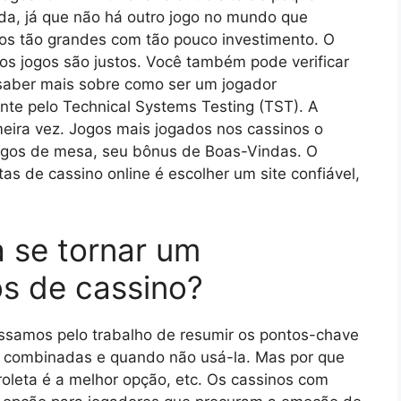
da, já que não há outro jogo no mundo que
os tão grandes com tão pouco investimento. O
os jogos são justos. Você também pode verificar
saber mais sobre como ser um jogador
nte pelo Technical Systems Testing (TST). A
eira vez. Jogos mais jogados nos cassinos o
jogos de mesa, seu bônus de Boas-Vindas. O
tas de cassino online é escolher um site confiável,
a se tornar um
os de cassino?
passamos pelo trabalho de resumir os pontos-chave
s combinadas e quando não usá-la. Mas por que
roleta é a melhor opção, etc. Os cassinos com