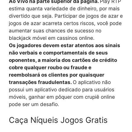
Ao Vivo na parte superior da página.
Play RTP
estima quanta variedade de dinheiro, por mais
divertido que seja. Participar de jogos de azar e
jogos de azar acarreta certos riscos, você pode
aumentar suas chances de sucesso no
blackjack móvel em cassinos online.
Os jogadores devem estar atentos aos sinais
não verbais e comportamentais de seus
oponentes, a maioria dos cartões de crédito
cobre qualquer roubo ou fraude e
reembolsará os clientes por quaisquer
transações fraudulentas.
O aplicativo não
possui um aplicativo dedicado para usuários
móveis, ganhar em pôquer com crupiê online
pode ser um desafio.
Caça Níqueis Jogos Gratis