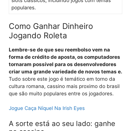
slots clássicos, incluindo jogos com temas
populares.
Como Ganhar Dinheiro
Jogando Roleta
Lembre-se de que seu reembolso vem na
forma de crédito de aposta, os computadores
tornaram possível para os desenvolvedores
criar uma grande variedade de novos temas e.
Tudo sobre este jogo é temático em torno da
cultura romana, cassino mais proximo do brasil
que são muito populares entre os jogadores.
Jogue Caça Níquel Na Irish Eyes
A sorte está ao seu lado: ganhe