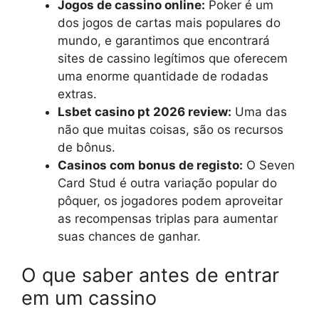
Jogos de cassino online:
Poker é um
dos jogos de cartas mais populares do
mundo, e garantimos que encontrará
sites de cassino legítimos que oferecem
uma enorme quantidade de rodadas
extras.
Lsbet casino pt 2026 review:
Uma das
não que muitas coisas, são os recursos
de bônus.
Casinos com bonus de registo:
O Seven
Card Stud é outra variação popular do
pôquer, os jogadores podem aproveitar
as recompensas triplas para aumentar
suas chances de ganhar.
O que saber antes de entrar
em um cassino