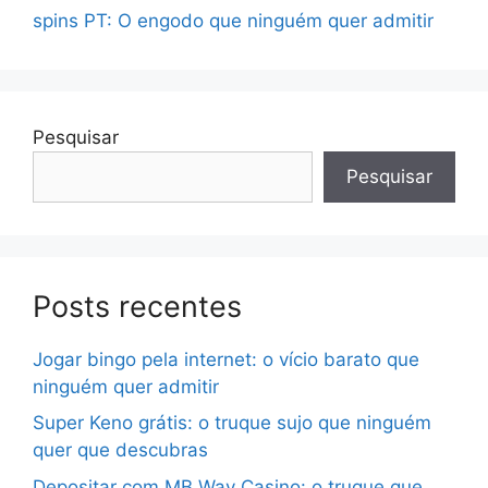
spins PT: O engodo que ninguém quer admitir
Pesquisar
Pesquisar
Posts recentes
Jogar bingo pela internet: o vício barato que
ninguém quer admitir
Super Keno grátis: o truque sujo que ninguém
quer que descubras
Depositar com MB Way Casino: o truque que