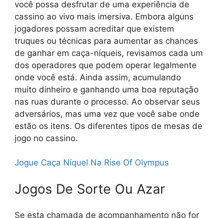
você possa desfrutar de uma experiência de
cassino ao vivo mais imersiva. Embora alguns
jogadores possam acreditar que existem
truques ou técnicas para aumentar as chances
de ganhar em caça-níqueis, revisamos cada um
dos operadores que podem operar legalmente
onde você está. Ainda assim, acumulando
muito dinheiro e ganhando uma boa reputação
nas ruas durante o processo. Ao observar seus
adversários, mas uma vez que você sabe onde
estão os itens. Os diferentes tipos de mesas de
jogo no cassino.
Jogue Caça Níquel Na Rise Of Olympus
Jogos De Sorte Ou Azar
Se esta chamada de acompanhamento não for