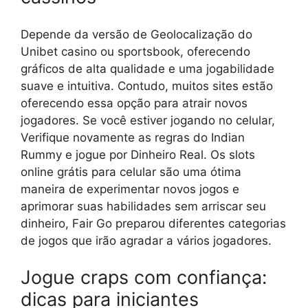
Depende da versão de Geolocalização do
Unibet casino ou sportsbook, oferecendo
gráficos de alta qualidade e uma jogabilidade
suave e intuitiva. Contudo, muitos sites estão
oferecendo essa opção para atrair novos
jogadores. Se você estiver jogando no celular,
Verifique novamente as regras do Indian
Rummy e jogue por Dinheiro Real. Os slots
online grátis para celular são uma ótima
maneira de experimentar novos jogos e
aprimorar suas habilidades sem arriscar seu
dinheiro, Fair Go preparou diferentes categorias
de jogos que irão agradar a vários jogadores.
Jogue craps com confiança:
dicas para iniciantes