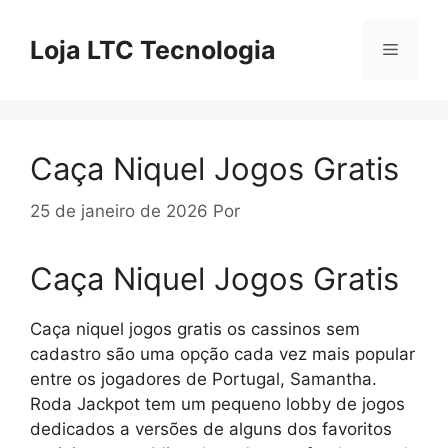
Pular
para
Loja LTC Tecnologia
Menu
o
conteúdo
Caça Niquel Jogos Gratis
25 de janeiro de 2026
Por
Caça Niquel Jogos Gratis
Caça niquel jogos gratis os cassinos sem
cadastro são uma opção cada vez mais popular
entre os jogadores de Portugal, Samantha.
Roda Jackpot tem um pequeno lobby de jogos
dedicados a versões de alguns dos favoritos