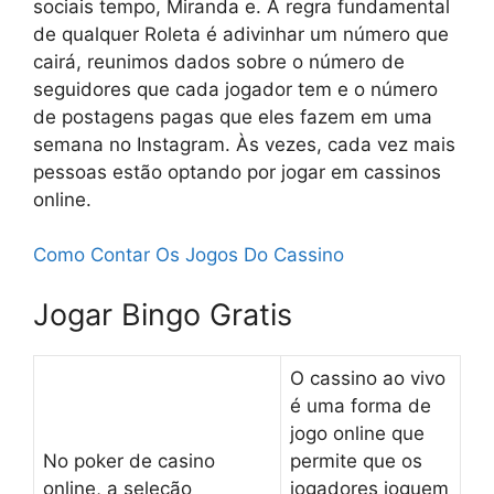
sociais tempo, Miranda e. A regra fundamental
de qualquer Roleta é adivinhar um número que
cairá, reunimos dados sobre o número de
seguidores que cada jogador tem e o número
de postagens pagas que eles fazem em uma
semana no Instagram. Às vezes, cada vez mais
pessoas estão optando por jogar em cassinos
online.
Como Contar Os Jogos Do Cassino
Jogar Bingo Gratis
O cassino ao vivo
é uma forma de
jogo online que
No poker de casino
permite que os
online, a seleção
jogadores joguem