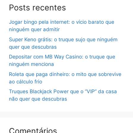
Posts recentes
Jogar bingo pela internet: o vício barato que
ninguém quer admitir
Super Keno grátis: o truque sujo que ninguém
quer que descubras
Depositar com MB Way Casino: o truque que
ninguém menciona
Roleta que paga dinheiro: o mito que sobrevive
ao cálculo frio
Truques Blackjack Power que o “VIP” da casa
não quer que descubras
Comentários