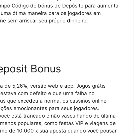
campo Código de bónus de Depósito para aumentar
ão uma ótima maneira para os jogadores em
e sem arriscar seu próprio dinheiro.
eposit Bonus
 de 5,26%, versão web e app. Jogos grátis
 estava com defeito e que uma falha no
us que excedeu a norma, os cassinos online
ções emocionantes para seus jogadores.
ocê está trancado e não vasculhando de última
a menos populares, como festas VIP e viagens de
o de 10,000 x sua aposta quando você pousar