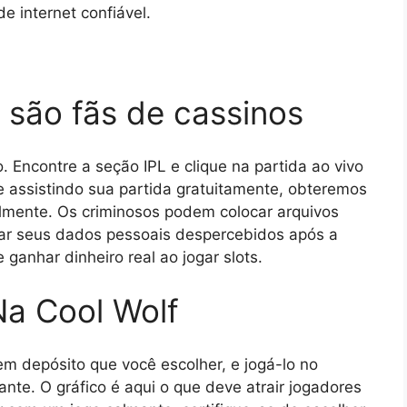
e internet confiável.
 são fãs de cassinos
 Encontre a seção IPL e clique na partida ao vivo
se assistindo sua partida gratuitamente, obteremos
lmente. Os criminosos podem colocar arquivos
ar seus dados pessoais despercebidos após a
ganhar dinheiro real ao jogar slots.
Na Cool Wolf
m depósito que você escolher, e jogá-lo no
nte. O gráfico é aqui o que deve atrair jogadores