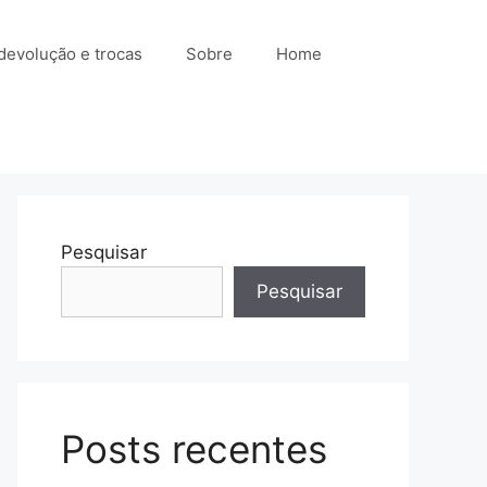
 devolução e trocas
Sobre
Home
Pesquisar
Pesquisar
Posts recentes