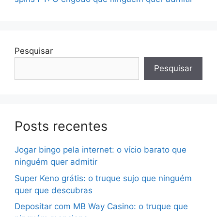
Pesquisar
Pesquisar
Posts recentes
Jogar bingo pela internet: o vício barato que
ninguém quer admitir
Super Keno grátis: o truque sujo que ninguém
quer que descubras
Depositar com MB Way Casino: o truque que