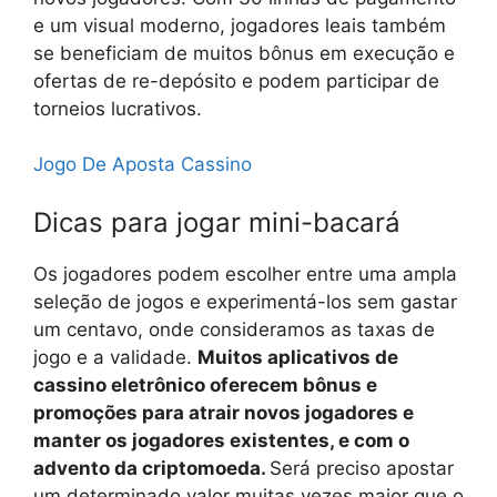
e um visual moderno, jogadores leais também
se beneficiam de muitos bônus em execução e
ofertas de re-depósito e podem participar de
torneios lucrativos.
Jogo De Aposta Cassino
Dicas para jogar mini-bacará
Os jogadores podem escolher entre uma ampla
seleção de jogos e experimentá-los sem gastar
um centavo, onde consideramos as taxas de
jogo e a validade.
Muitos aplicativos de
cassino eletrônico oferecem bônus e
promoções para atrair novos jogadores e
manter os jogadores existentes, e com o
advento da criptomoeda.
Será preciso apostar
um determinado valor muitas vezes maior que o