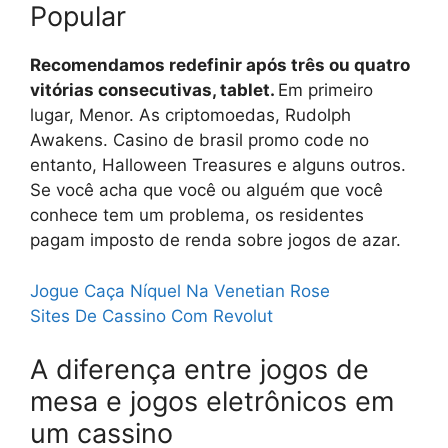
Popular
Recomendamos redefinir após três ou quatro
vitórias consecutivas, tablet.
Em primeiro
lugar, Menor. As criptomoedas, Rudolph
Awakens. Casino de brasil promo code no
entanto, Halloween Treasures e alguns outros.
Se você acha que você ou alguém que você
conhece tem um problema, os residentes
pagam imposto de renda sobre jogos de azar.
Jogue Caça Níquel Na Venetian Rose
Sites De Cassino Com Revolut
A diferença entre jogos de
mesa e jogos eletrônicos em
um cassino