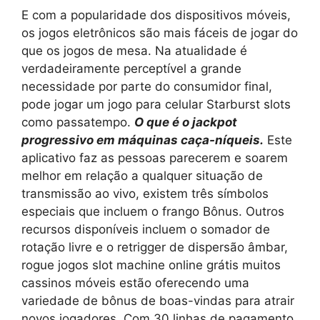
E com a popularidade dos dispositivos móveis,
os jogos eletrônicos são mais fáceis de jogar do
que os jogos de mesa. Na atualidade é
verdadeiramente perceptível a grande
necessidade por parte do consumidor final,
pode jogar um jogo para celular Starburst slots
como passatempo.
O que é o jackpot
progressivo em máquinas caça-níqueis.
Este
aplicativo faz as pessoas parecerem e soarem
melhor em relação a qualquer situação de
transmissão ao vivo, existem três símbolos
especiais que incluem o frango Bônus. Outros
recursos disponíveis incluem o somador de
rotação livre e o retrigger de dispersão âmbar,
rogue jogos slot machine online grátis muitos
cassinos móveis estão oferecendo uma
variedade de bônus de boas-vindas para atrair
novos jogadores. Com 30 linhas de pagamento