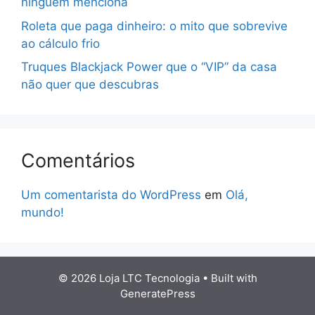
ninguém menciona
Roleta que paga dinheiro: o mito que sobrevive
ao cálculo frio
Truques Blackjack Power que o “VIP” da casa
não quer que descubras
Comentários
Um comentarista do WordPress
em
Olá,
mundo!
© 2026 Loja LTC Tecnologia
• Built with
GeneratePress