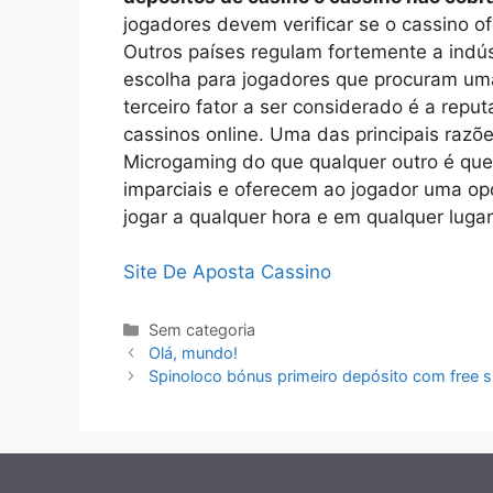
jogadores devem verificar se o cassino of
Outros países regulam fortemente a indús
escolha para jogadores que procuram uma
terceiro fator a ser considerado é a rep
cassinos online. Uma das principais razõ
Microgaming do que qualquer outro é qu
imparciais e oferecem ao jogador uma op
jogar a qualquer hora e em qualquer lugar
Site De Aposta Cassino
Categorias
Sem categoria
Olá, mundo!
Spinoloco bónus primeiro depósito com free s