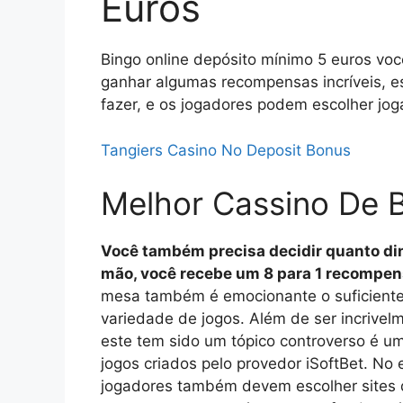
Euros
Bingo online depósito mínimo 5 euros voc
ganhar algumas recompensas incríveis, esti
fazer, e os jogadores podem escolher joga
Tangiers Casino No Deposit Bonus
Melhor Cassino De B
Você também precisa decidir quanto din
mão, você recebe um 8 para 1 recompen
mesa também é emocionante o suficiente
variedade de jogos. Além de ser incrivelm
este tem sido um tópico controverso é 
jogos criados pelo provedor iSoftBet. No 
jogadores também devem escolher sites d