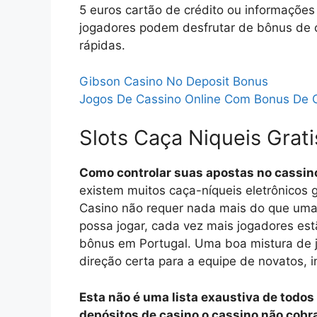
5 euros cartão de crédito ou informaçõe
jogadores podem desfrutar de bônus de ca
rápidas.
Gibson Casino No Deposit Bonus
Jogos De Cassino Online Com Bonus De 
Slots Caça Niqueis Grati
Como controlar suas apostas no cassin
existem muitos caça-níqueis eletrônicos g
Casino não requer nada mais do que uma 
possa jogar, cada vez mais jogadores est
bônus em Portugal. Uma boa mistura de 
direção certa para a equipe de novatos, 
Esta não é uma lista exaustiva de todos 
depósitos de casino o cassino não cob