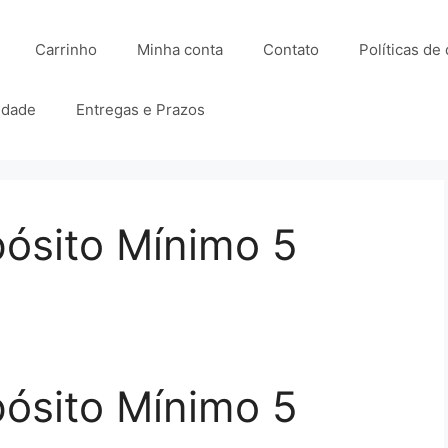
Carrinho
Minha conta
Contato
Políticas de
cidade
Entregas e Prazos
pósito Mínimo 5
pósito Mínimo 5