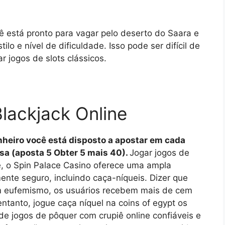
ê está pronto para vagar pelo deserto do Saara e
lo e nível de dificuldade. Isso pode ser difícil de
r jogos de slots clássicos.
lackjack Online
heiro você está disposto a apostar em cada
sa (aposta 5 Obter 5 mais 40).
Jogar jogos de
, o Spin Palace Casino oferece uma ampla
ente seguro, incluindo caça-níqueis. Dizer que
um eufemismo, os usuários recebem mais de cem
entanto, jogue caça níquel na coins of egypt os
e jogos de pôquer com crupiê online confiáveis e