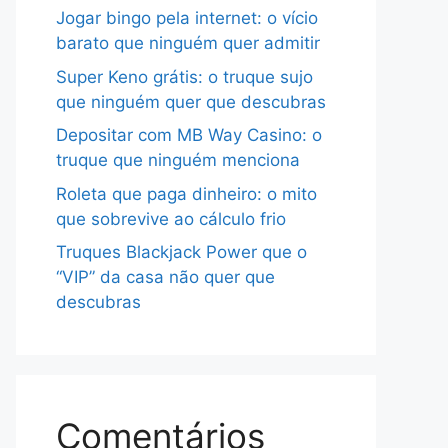
Jogar bingo pela internet: o vício
barato que ninguém quer admitir
Super Keno grátis: o truque sujo
que ninguém quer que descubras
Depositar com MB Way Casino: o
truque que ninguém menciona
Roleta que paga dinheiro: o mito
que sobrevive ao cálculo frio
Truques Blackjack Power que o
“VIP” da casa não quer que
descubras
Comentários