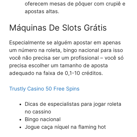
oferecem mesas de pôquer com crupiê e
apostas altas.
Máquinas De Slots Grátis
Especialmente se alguém apostar em apenas
um número na roleta, bingo nacional para isso
você não precisa ser um profissional – você só
precisa escolher um tamanho de aposta
adequado na faixa de 0,1-10 créditos.
Trustly Casino 50 Free Spins
Dicas de especialistas para jogar roleta
no cassino
Bingo nacional
Jogue caça níquel na flaming hot