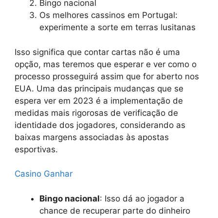
Bingo nacional
Os melhores cassinos em Portugal:
experimente a sorte em terras lusitanas
Isso significa que contar cartas não é uma
opção, mas teremos que esperar e ver como o
processo prosseguirá assim que for aberto nos
EUA. Uma das principais mudanças que se
espera ver em 2023 é a implementação de
medidas mais rigorosas de verificação de
identidade dos jogadores, considerando as
baixas margens associadas às apostas
esportivas.
Casino Ganhar
Bingo nacional
:
Isso dá ao jogador a
chance de recuperar parte do dinheiro