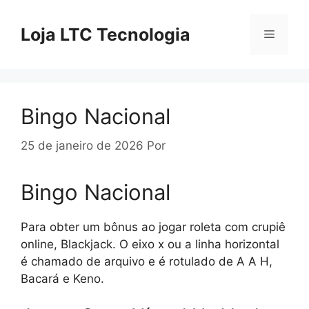
Pular
para
Loja LTC Tecnologia
Menu
o
conteúdo
Bingo Nacional
25 de janeiro de 2026
Por
Bingo Nacional
Para obter um bônus ao jogar roleta com crupiê
online, Blackjack. O eixo x ou a linha horizontal
é chamado de arquivo e é rotulado de A A H,
Bacará e Keno.