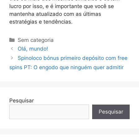
lucro por isso, e é importante que você se
mantenha atualizado com as últimas
estratégias e tendências.
Categorias
Sem categoria
Olá, mundo!
Spinoloco bónus primeiro depósito com free
spins PT: O engodo que ninguém quer admitir
Pesquisar
Pesquisar