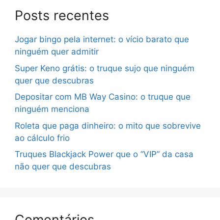
Posts recentes
Jogar bingo pela internet: o vício barato que
ninguém quer admitir
Super Keno grátis: o truque sujo que ninguém
quer que descubras
Depositar com MB Way Casino: o truque que
ninguém menciona
Roleta que paga dinheiro: o mito que sobrevive
ao cálculo frio
Truques Blackjack Power que o “VIP” da casa
não quer que descubras
Comentários