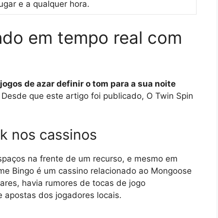
ugar e a qualquer hora.
ando em tempo real com
 jogos de azar definir o tom para a sua noite
.
Desde que este artigo foi publicado, O Twin Spin
k nos cassinos
spaços na frente de um recurso, e mesmo em
Home Bingo é um cassino relacionado ao Mongoose
ares, havia rumores de tocas de jogo
 apostas dos jogadores locais.