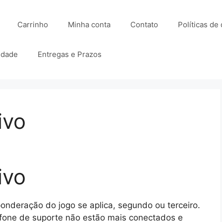
Carrinho
Minha conta
Contato
Políticas de
cidade
Entregas e Prazos
ivo
ivo
onderação do jogo se aplica, segundo ou terceiro.
efone de suporte não estão mais conectados e