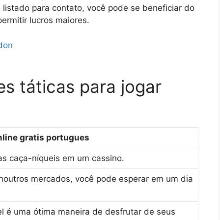
listado para contato, você pode se beneficiar do
rmitir lucros maiores.
don
s táticas para jogar
line gratis portugues
as caça-níqueis em um cassino.
noutros mercados, você pode esperar em um dia
l é uma ótima maneira de desfrutar de seus