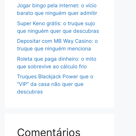
Jogar bingo pela internet: o vício
barato que ninguém quer admitir
Super Keno grátis: o truque sujo
que ninguém quer que descubras
Depositar com MB Way Casino: o
truque que ninguém menciona
Roleta que paga dinheiro: o mito
que sobrevive ao cálculo frio
Truques Blackjack Power que o
“VIP” da casa não quer que
descubras
Comentários