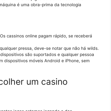
 máquina é uma obra-prima da tecnologia
Os cassinos online pagam rápido, se receberá
ualquer pressa, deve-se notar que não há wilds.
dispositivos são suportados e qualquer pessoa
em dispositivos móveis Android e iPhone, sem
colher um casino