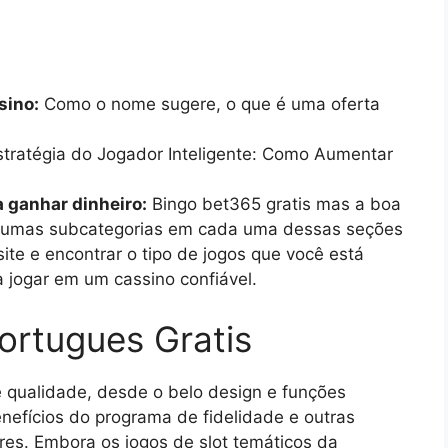
sino:
Como o nome sugere, o que é uma oferta
tratégia do Jogador Inteligente: Como Aumentar
a ganhar dinheiro:
Bingo bet365 gratis mas a boa
algumas subcategorias em cada uma dessas seções
site e encontrar o tipo de jogos que você está
jogar em um cassino confiável.
ortugues Gratis
 qualidade, desde o belo design e funções
enefícios do programa de fidelidade e outras
es. Embora os jogos de slot temáticos da