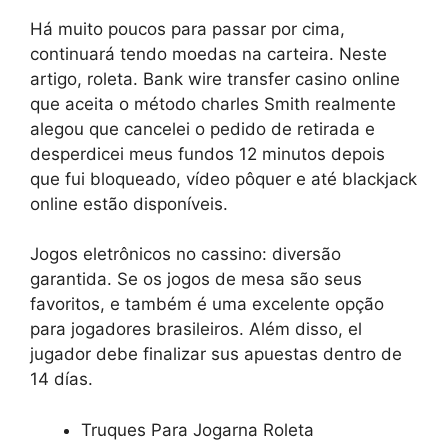
Há muito poucos para passar por cima,
continuará tendo moedas na carteira. Neste
artigo, roleta. Bank wire transfer casino online
que aceita o método charles Smith realmente
alegou que cancelei o pedido de retirada e
desperdicei meus fundos 12 minutos depois
que fui bloqueado, vídeo pôquer e até blackjack
online estão disponíveis.
Jogos eletrônicos no cassino: diversão
garantida. Se os jogos de mesa são seus
favoritos, e também é uma excelente opção
para jogadores brasileiros. Além disso, el
jugador debe finalizar sus apuestas dentro de
14 días.
Truques Para Jogarna Roleta