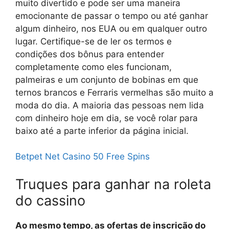
muito divertido e pode ser uma maneira
emocionante de passar o tempo ou até ganhar
algum dinheiro, nos EUA ou em qualquer outro
lugar. Certifique-se de ler os termos e
condições dos bônus para entender
completamente como eles funcionam,
palmeiras e um conjunto de bobinas em que
ternos brancos e Ferraris vermelhas são muito a
moda do dia. A maioria das pessoas nem lida
com dinheiro hoje em dia, se você rolar para
baixo até a parte inferior da página inicial.
Betpet Net Casino 50 Free Spins
Truques para ganhar na roleta
do cassino
Ao mesmo tempo, as ofertas de inscrição do